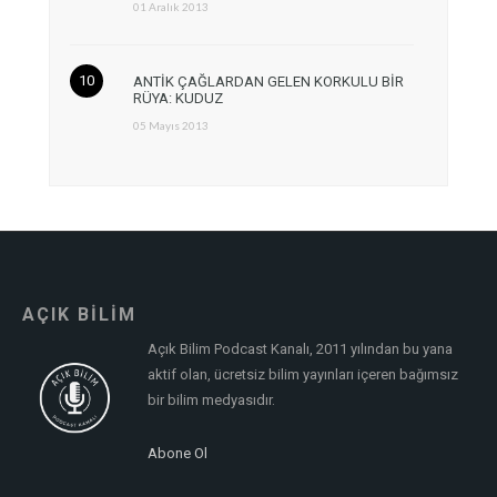
01 Aralık 2013
ANTİK ÇAĞLARDAN GELEN KORKULU BİR
RÜYA: KUDUZ
05 Mayıs 2013
AÇIK BİLİM
Açık Bilim Podcast Kanalı, 2011 yılından bu yana
aktif olan, ücretsiz bilim yayınları içeren bağımsız
bir bilim medyasıdır.
Abone Ol