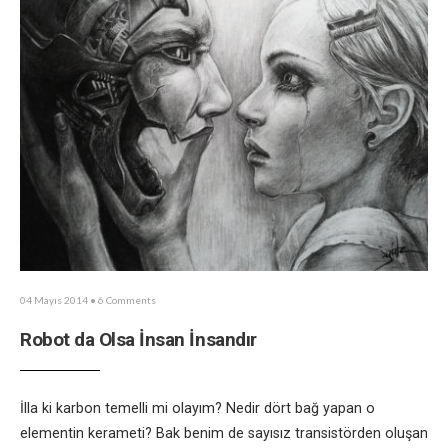
04 Mayıs 2014
• 6 Comments
Robot da Olsa İnsan İnsandır
İlla ki karbon temelli mi olayım? Nedir dört bağ yapan o
elementin kerameti? Bak benim de sayısız transistörden oluşan