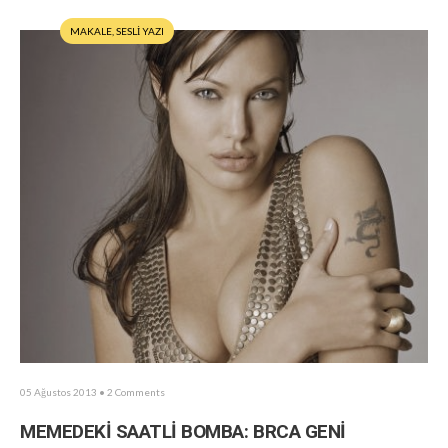
MAKALE
,
SESLİ YAZI
05 Ağustos 2013
• 2 Comments
MEMEDEKİ SAATLİ BOMBA: BRCA GENİ