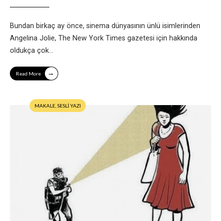
Bundan birkaç ay önce, sinema dünyasının ünlü isimlerinden
Angelina Jolie, The New York Times gazetesi için hakkında
oldukça çok
...
→
Read More
MAKALE
,
SESLİ YAZI