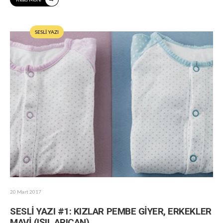
SESLİ YAZI
20 Mart 2017
SESLİ YAZI #1: KIZLAR PEMBE GİYER, ERKEKLER
MAVİ (IŞIL ARICAN)