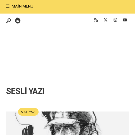
MAIN MENU
SESLİ YAZI
SESLİ YAZI