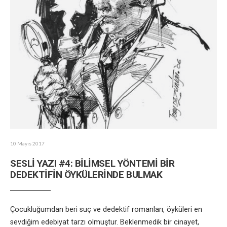
10 Mayıs 2017
SESLİ YAZI #4: BİLİMSEL YÖNTEMİ BİR
DEDEKTİFİN ÖYKÜLERİNDE BULMAK
Çocukluğumdan beri suç ve dedektif romanları, öyküleri en
sevdiğim edebiyat tarzı olmuştur. Beklenmedik bir cinayet,