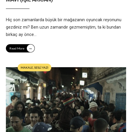
Hiç son zamanlarda büyük bir mağazanın oyuncak reyonunu
gezdiniz mi? Ben uzun zamandır gezmemiştim, ta ki bundan
birkaç ay önce
...
→
Read More
MAKALE
,
SESLİ YAZI