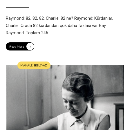
Raymond: 82, 82, 82. Charlie: 82 ne? Raymond: Kürdanlar.
Charlie: Orada 82 kürdandan çok daha fazlası var Ray.
Raymond: Toplam 246
...
→
Read More
MAKALE
,
SESLİ YAZI