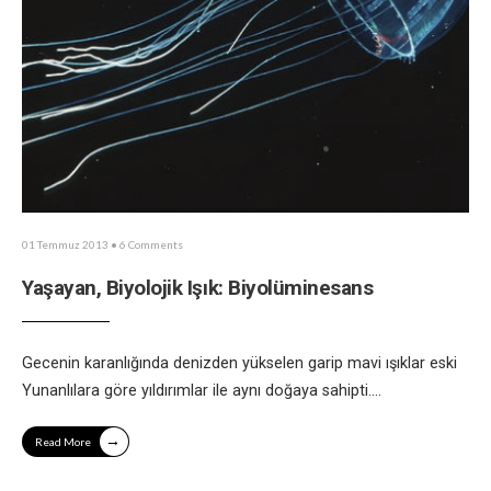
01 Temmuz 2013
• 6 Comments
Yaşayan, Biyolojik Işık: Biyolüminesans
Gecenin karanlığında denizden yükselen garip mavi ışıklar eski
Yunanlılara göre yıldırımlar ile aynı doğaya sahipti.
...
→
Read More