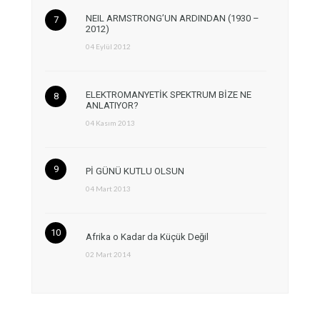
NEIL ARMSTRONG’UN ARDINDAN (1930 –
2012)
04 Eylül 2012
ELEKTROMANYETİK SPEKTRUM BİZE NE
ANLATIYOR?
04 Kasım 2013
Pİ GÜNÜ KUTLU OLSUN
04 Mart 2013
Afrika o Kadar da Küçük Değil
02 Mart 2014