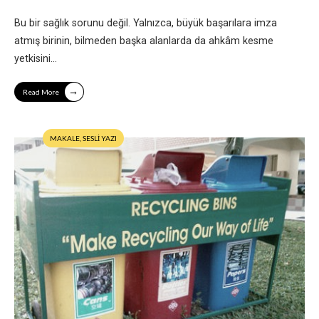
Bu bir sağlık sorunu değil. Yalnızca, büyük başarılara imza
atmış birinin, bilmeden başka alanlarda da ahkâm kesme
yetkisini
...
→
Read More
MAKALE
,
SESLİ YAZI