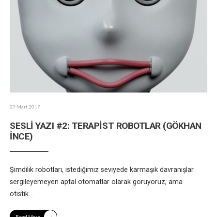
27 Mart 2017
SESLİ YAZI #2: TERAPİST ROBOTLAR (GÖKHAN
İNCE)
Şimdilik robotları, istediğimiz seviyede karmaşık davranışlar
sergileyemeyen aptal otomatlar olarak görüyoruz, ama
otistik
...
→
Read More