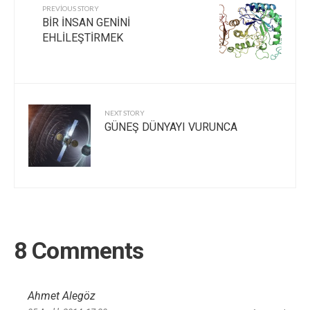
PREVIOUS STORY
BİR İNSAN GENİNİ
EHLİLEŞTİRMEK
NEXT STORY
GÜNEŞ DÜNYAYI VURUNCA
8 Comments
Ahmet Alegöz