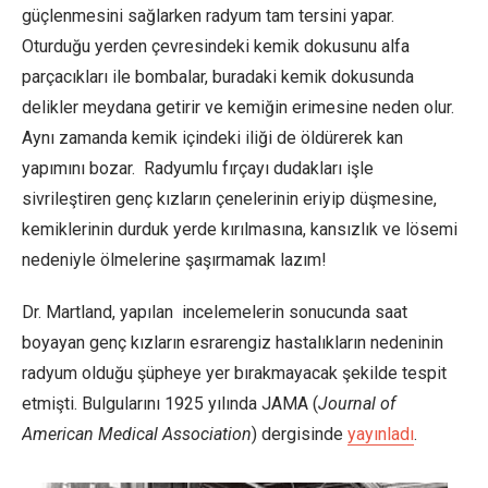
güçlenmesini sağlarken radyum tam tersini yapar.
Oturduğu yerden çevresindeki kemik dokusunu alfa
parçacıkları ile bombalar, buradaki kemik dokusunda
delikler meydana getirir ve kemiğin erimesine neden olur.
Aynı zamanda kemik içindeki iliği de öldürerek kan
yapımını bozar. Radyumlu fırçayı dudakları işle
sivrileştiren genç kızların çenelerinin eriyip düşmesine,
kemiklerinin durduk yerde kırılmasına, kansızlık ve lösemi
nedeniyle ölmelerine şaşırmamak lazım!
Dr. Martland, yapılan incelemelerin sonucunda saat
boyayan genç kızların esrarengiz hastalıkların nedeninin
radyum olduğu şüpheye yer bırakmayacak şekilde tespit
etmişti. Bulgularını 1925 yılında JAMA (
Journal of
American Medical Association
) dergisinde
yayınladı
.