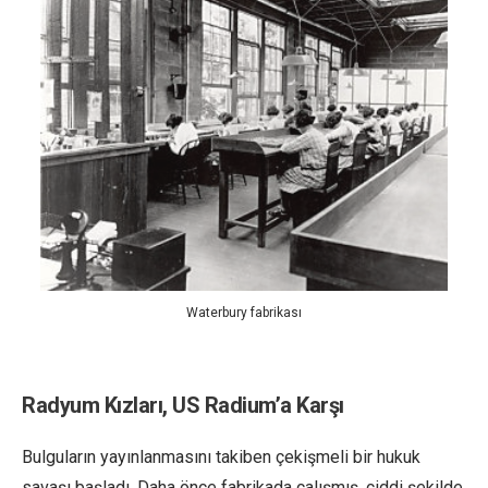
Waterbury fabrikası
Radyum Kızları, US Radium’a Karşı
Bulguların yayınlanmasını takiben çekişmeli bir hukuk
savaşı başladı. Daha önce fabrikada çalışmış, ciddi şekilde