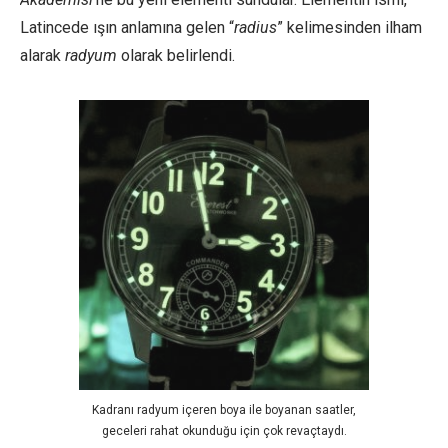
Latincede ışın anlamına gelen “
radius
” kelimesinden ilham
alarak
radyum
olarak belirlendi.
Kadranı radyum içeren boya ile boyanan saatler,
geceleri rahat okunduğu için çok revaçtaydı.