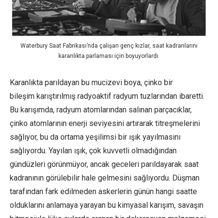
Waterbury Saat Fabrikası’nda çalışan genç kızlar, saat kadranlarını
karanlıkta parlaması için boyuyorlardı.
Karanlıkta parıldayan bu mucizevi boya, çinko bir
bileşim karıştırılmış radyoaktif radyum tuzlarından ibaretti.
Bu karışımda, radyum atomlarından salınan parçacıklar,
çinko atomlarının enerji seviyesini artırarak titreşmelerini
sağlıyor, bu da ortama yeşilimsi bir ışık yayılmasını
sağlıyordu. Yayılan ışık, çok kuvvetli olmadığından
gündüzleri görünmüyor, ancak geceleri parıldayarak saat
kadranının görülebilir hale gelmesini sağlıyordu. Düşman
tarafından fark edilmeden askerlerin günün hangi saatte
olduklarını anlamaya yarayan bu kimyasal karışım, savaşın