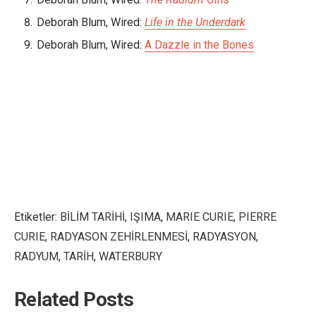
Deborah Blum, Wired:
Life in the Underdark
Deborah Blum, Wired:
A Dazzle in the Bones
Etiketler:
BİLİM TARİHİ
,
IŞIMA
,
MARIE CURIE
,
PIERRE
CURIE
,
RADYASON ZEHİRLENMESİ
,
RADYASYON
,
RADYUM
,
TARİH
,
WATERBURY
Related Posts