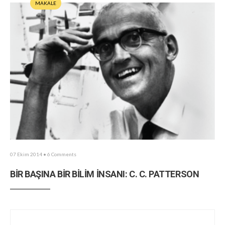
MAKALE
07 Ekim 2014
• 6 Comments
BİR BAŞINA BİR BİLİM İNSANI: C. C. PATTERSON