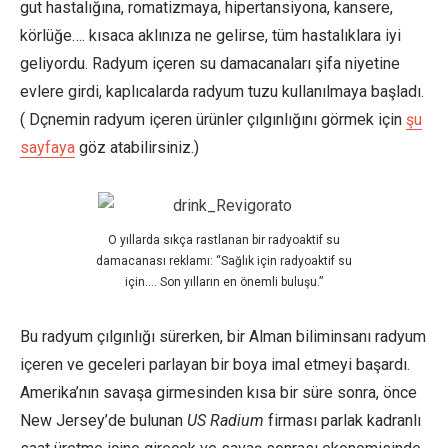
gut hastalığına, romatizmaya, hipertansiyona, kansere,
körlüğe…. kısaca aklınıza ne gelirse, tüm hastalıklara iyi
geliyordu. Radyum içeren su damacanaları şifa niyetine
evlere girdi, kaplıcalarda radyum tuzu kullanılmaya başladı.
( Dçnemin radyum içeren ürünler çılgınlığını görmek için
şu
sayfaya
göz atabilirsiniz.)
O yıllarda sıkça rastlanan bir radyoaktif su
damacanası reklamı: “Sağlık için radyoaktif su
için…. Son yılların en önemli buluşu.”
Bu radyum çılgınlığı sürerken, bir Alman biliminsanı radyum
içeren ve geceleri parlayan bir boya imal etmeyi başardı.
Amerika’nın savaşa girmesinden kısa bir süre sonra, önce
New Jersey’de bulunan
US Radium
firması parlak kadranlı