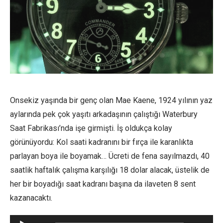
Onsekiz yaşında bir genç olan Mae Kaene, 1924 yılının yaz
aylarında pek çok yaşıtı arkadaşının çalıştığı Waterbury
Saat Fabrikası’nda işe girmişti. İş oldukça kolay
görünüyordu: Kol saati kadranını bir fırça ile karanlıkta
parlayan boya ile boyamak… Ücreti de fena sayılmazdı, 40
saatlik haftalık çalışma karşılığı 18 dolar alacak, üstelik de
her bir boyadığı saat kadranı başına da ilaveten 8 sent
kazanacaktı.
Ses