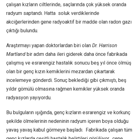
çalışan kızların ciltlerinde, saçlarında çok yüksek oranda
radyum saptandı. Hatta soluk verdiklerinde
akciğerlerinden gene radyoaktif bir madde olan radon gazı
çıktığı bulundu.
Araştırmayı yapan doktorlardan biri olan
Dr. Harrison
Martland
bir adım daha ileri giderek daha önce fabrikada
çalışmış ve esrarengiz hastalık sonucu beş yıl önce ölmüş
olan bir genç kızın kemiklerini mezardan çıkartarak
incelemeye gönderdi. Sonuç beklediği gibi çıkmıştı, beş
yıldır gömülü olmasına rağmen kemikler yüksek oranda
radyasyon yayıyordu.
Bu bulguların ışığında, genç kızların esrarengiz ve korkunç
şekilde ölmelerinin nedeninin radyum içeren boya olduğu
yavaş yavaş kabul görmeye başladı. Fabrikada çalışan tüm
genç kızlarda çeşitli hastalık belirtileri görülüyor, çene