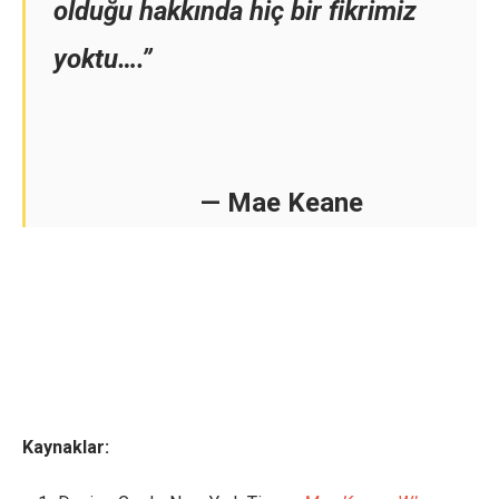
olduğu hakkında hiç bir fikrimiz
yoktu….”
— Mae Keane
Kaynaklar: