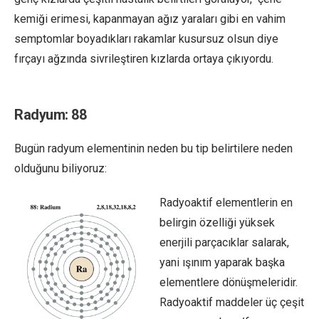
kemiği erimesi, kapanmayan ağız yaraları gibi en vahim
semptomlar boyadıkları rakamlar kusursuz olsun diye
fırçayı ağzında sivrileştiren kızlarda ortaya çıkıyordu.
Radyum: 88
Bugün radyum elementinin neden bu tip belirtilere neden
olduğunu biliyoruz:
Radyoaktif elementlerin en
belirgin özelliği yüksek
enerjili parçacıklar salarak,
yani ışınım yaparak başka
elementlere dönüşmeleridir.
Radyoaktif maddeler üç çeşit