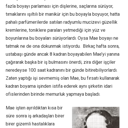
fazla boyayı parlaması için dişlerine, saçlarına sürüyor,
tırnaklarını ışıltılı bir manikür için bu boyayla boyuyor, hatta
pahalı parfümerilerde satılan radyumlu mucizevi güzellik
kremlerine, toniklere paraları yetmediği için yüz ve
boyunlarına bu boyaları sürüyorlardı. Oysa Mae boyayı ne
tatmak ne de ona dokunmak istiyordu. Birkaç hafta sonra,
ustabaşı günde ancak 8 kadran boyayabilen Mae’yi yanına
çağırarak başka bir iş bulmasını önerdi, zira diğer işçiler
neredeyse 100 saat kadranını bir günde bitirebiliyorlardı.
Zaten yaptığı işi sevmemiş olan Mae, bu fırsatı kullanarak
kadran boyama işinden istifa ederek aynı şirketin idari
ofislerinden birinde memurluk yapmaya başladı.
Mae işten ayrıldıktan kısa bir
süre sonra iş arkadaşları birer
birer gizemli hastalıklara