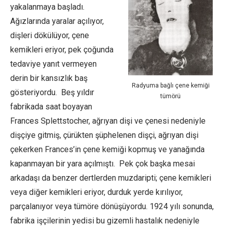
yakalanmaya başladı.
Ağızlarında yaralar açılıyor,
dişleri dökülüyor, çene
kemikleri eriyor, pek çoğunda
tedaviye yanıt vermeyen
derin bir kansızlık baş
Radyuma bağlı çene kemiği
gösteriyordu. Beş yıldır
tümörü
fabrikada saat boyayan
Frances Splettstocher, ağrıyan dişi ve çenesi nedeniyle
dişçiye gitmiş, çürükten şüphelenen dişçi, ağrıyan dişi
çekerken Frances’in çene kemiği kopmuş ve yanağında
kapanmayan bir yara açılmıştı. Pek çok başka mesai
arkadaşı da benzer dertlerden muzdaripti; çene kemikleri
veya diğer kemikleri eriyor, durduk yerde kırılıyor,
parçalanıyor veya tümöre dönüşüyordu. 1924 yılı sonunda,
fabrika işçilerinin yedisi bu gizemli hastalık nedeniyle