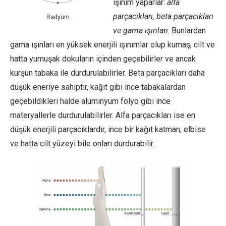
ışınım yaparlar:
alfa
parçacıkları, beta parçacıkları
Radyum
ve gama ışınları
. Bunlardan
gama ışınları en yüksek enerjili ışınımlar olup kumaş, cilt ve
hatta yumuşak dokuların içinden geçebilirler ve ancak
kurşun tabaka ile durdurulabilirler. Beta parçacıkları daha
düşük eneriye sahiptir, kağıt gibi ince tabakalardan
geçebildikleri halde aluminyum folyo gibi ince
materyallerle durdurulabilirler. Alfa parçacıkları ise en
düşük enerjili parçacıklardır, ince bir kağıt katman, elbise
ve hatta cilt yüzeyi bile onları durdurabilir.