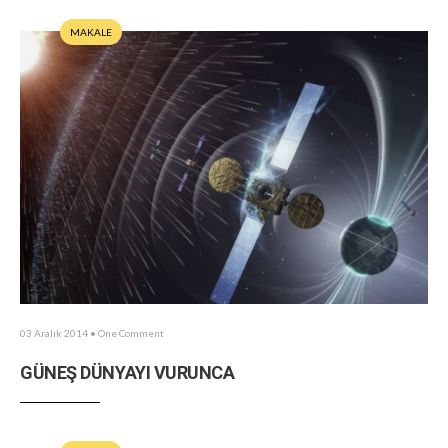
MAKALE
03 Aralık 2014
• One Comment
GÜNEŞ DÜNYAYI VURUNCA