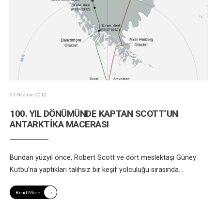
01 Haziran 2012
100. YIL DÖNÜMÜNDE KAPTAN SCOTT’UN
ANTARKTİKA MACERASI
Bundan yüzyıl önce, Robert Scott ve dört meslektaşı Güney
Kutbu’na yaptıkları talihsiz bir keşif yolculuğu sırasında
...
→
Read More