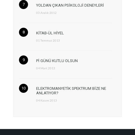
YOLDAN ÇIKAN PSİKOLOJİ DENEYLERİ
03 Aralık 2012
KİTAB-ÜL HİYEL
01 Temmuz 2013
Pİ GÜNÜ KUTLU OLSUN
04 Mart 2013
ELEKTROMANYETİK SPEKTRUM BİZE NE
ANLATIYOR?
04 Kasım 2013