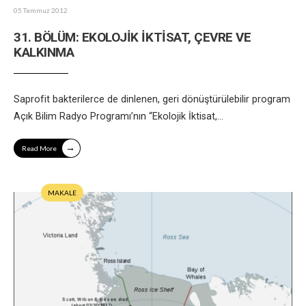
05 Temmuz 2012
31. BÖLÜM: EKOLOJİK İKTİSAT, ÇEVRE VE
KALKINMA
Saprofit bakterilerce de dinlenen, geri dönüştürülebilir program
Açık Bilim Radyo Programı’nın “Ekolojik İktisat,
...
→
Read More
MAKALE