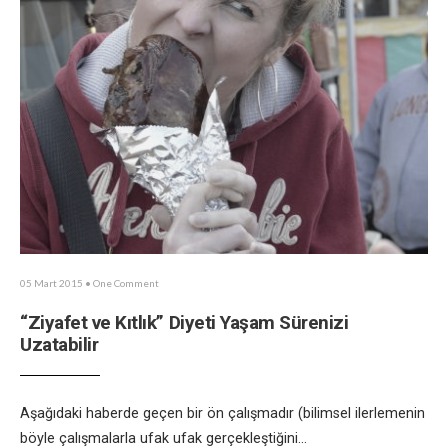
05 Mart 2015
• One Comment
“Ziyafet ve Kıtlık” Diyeti Yaşam Sürenizi
Uzatabilir
Aşağıdaki haberde geçen bir ön çalışmadır (bilimsel ilerlemenin
böyle çalışmalarla ufak ufak gerçekleştiğini
...