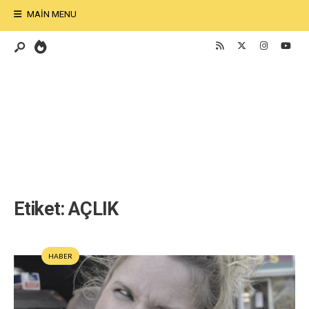
MAIN MENU
Etiket:
AÇLIK
HABER