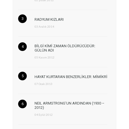
RADYUM KIZLARI
03 Aralık 2014
BİLGİ KİMİ ZAMAN ÖLDÜRÜCÜDÜR:
GÜLÜN ADI
05 Kasım 2012
HAYAT KURTARAN BENZERLİKLER: MİMİKRİ
07 Ocak 2013
NEIL ARMSTRONG’UN ARDINDAN (1930 –
2012)
04 Eylül 2012