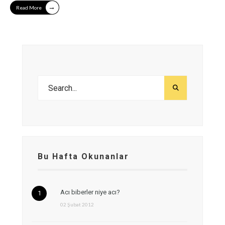
→
Read More
Bu Hafta Okunanlar
Acı biberler niye acı?
02 Şubat 2012