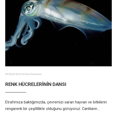
04 Eylül 2013
• One Comment
RENK HÜCRELERİNİN DANSI
Etrafımıza baktığımızda, çevremizi saran hayvan ve bitkilerin
rengarenk bir çeşitlilikte olduğunu görüyoruz. Canlıların
...