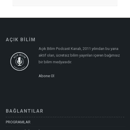
AÇIK BİLİM
Açık Bilim Podcast Kanalı, 2011 yılından bu yana
aktif olan, ücretsiz bilim yayınları içeren bağımsız
bir bilim medyasıdır.
Abone Ol
BAĞLANTILAR
PROGRAMLAR