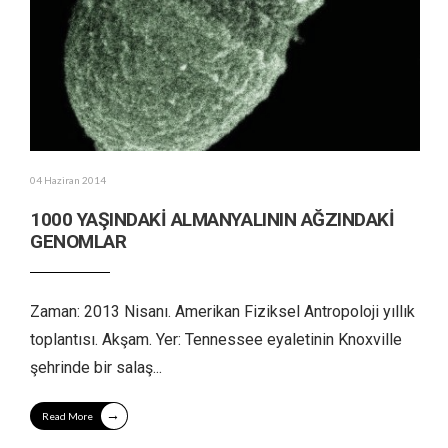
04 Haziran 2014
1000 YAŞINDAKİ ALMANYALININ AĞZINDAKİ
GENOMLAR
Zaman: 2013 Nisanı. Amerikan Fiziksel Antropoloji yıllık
toplantısı. Akşam. Yer: Tennessee eyaletinin Knoxville
şehrinde bir salaş
...
→
Read More