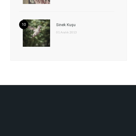
Sinek Kuşu
01 Aralık 2013