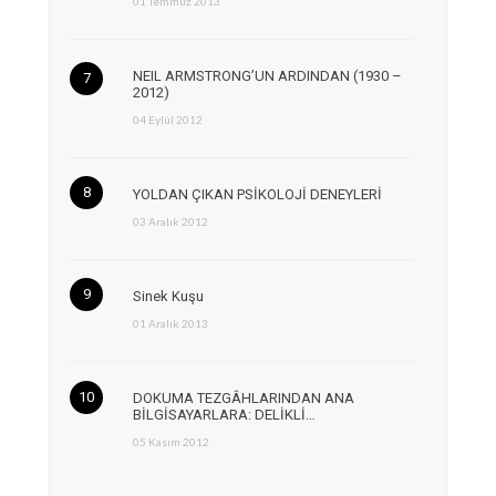
01 Temmuz 2013
NEIL ARMSTRONG’UN ARDINDAN (1930 –
2012)
04 Eylül 2012
YOLDAN ÇIKAN PSİKOLOJİ DENEYLERİ
03 Aralık 2012
Sinek Kuşu
01 Aralık 2013
DOKUMA TEZGÂHLARINDAN ANA
BİLGİSAYARLARA: DELİKLİ…
05 Kasım 2012