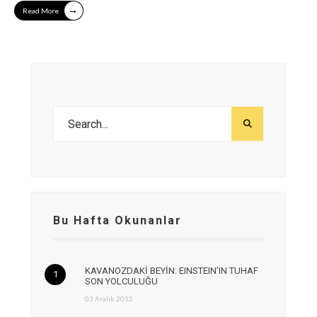
→
Read More
Bu Hafta Okunanlar
KAVANOZDAKİ BEYİN: EINSTEIN’IN TUHAF
SON YOLCULUĞU
03 Aralık 2012