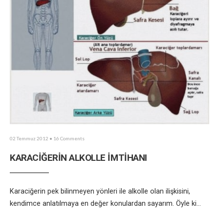
02 Temmuz 2012
• 16 Comments
KARACİĞERİN ALKOLLE İMTİHANI
Karaciğerin pek bilinmeyen yönleri ile alkolle olan ilişkisini,
kendimce anlatılmaya en değer konulardan sayarım. Öyle ki
...