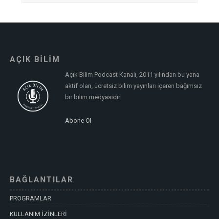
AÇIK BİLİM
Açık Bilim Podcast Kanalı, 2011 yılından bu yana
aktif olan, ücretsiz bilim yayınları içeren bağımsız
bir bilim medyasıdır.
Abone Ol
BAĞLANTILAR
PROGRAMLAR
KULLANIM İZİNLERİ