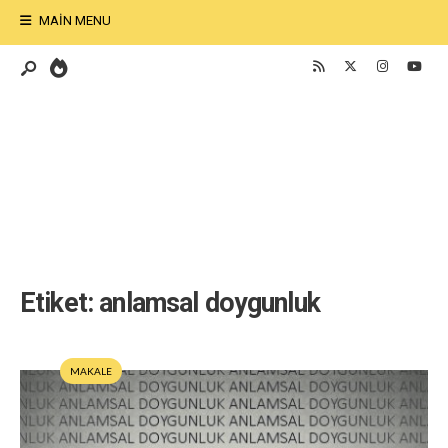
MAIN MENU
Etiket:
anlamsal doygunluk
MAKALE