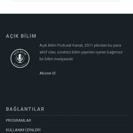
AÇIK BİLİM
Açık Bilim Podcast Kanalı, 2011 yılından bu yana
aktif olan, ücretsiz bilim yayınları içeren bağımsız
bir bilim medyasıdır.
Abone Ol
BAĞLANTILAR
PROGRAMLAR
KULLANIM İZİNLERİ