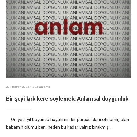
23 Haziran 2015
• 3 Comments
Bir şeyi kırk kere söylemek: Anlamsal doygunluk
On yedi yıl boyunca hayatımın bir parçası dahi olmamış olan
babamın ölümü beni neden bu kadar yalnız bırakmış
...