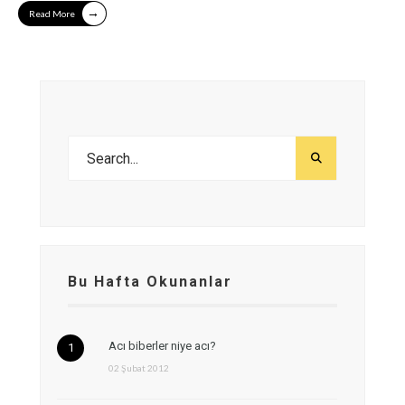
→
Read More
Bu Hafta Okunanlar
Acı biberler niye acı?
02 Şubat 2012