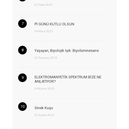
07 Ocak 2013
Pİ GÜNÜ KUTLU OLSUN
04 Mart 2013
Yaşayan, Biyolojik Işık: Biyolüminesans
01 Temmuz 2013
ELEKTROMANYETİK SPEKTRUM BİZE NE
ANLATIYOR?
04 Kasım 2013
Sinek Kuşu
01 Aralık 2013