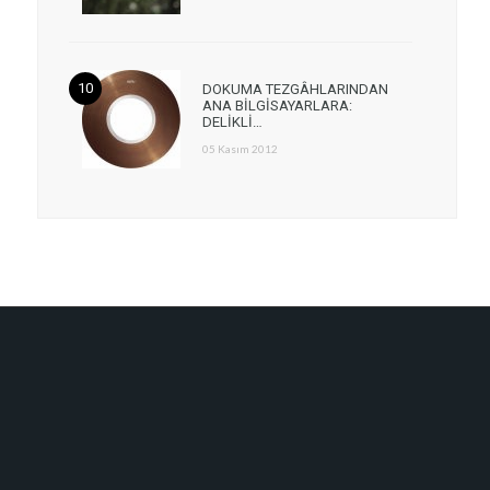
DOKUMA TEZGÂHLARINDAN
ANA BİLGİSAYARLARA:
DELİKLİ…
05 Kasım 2012