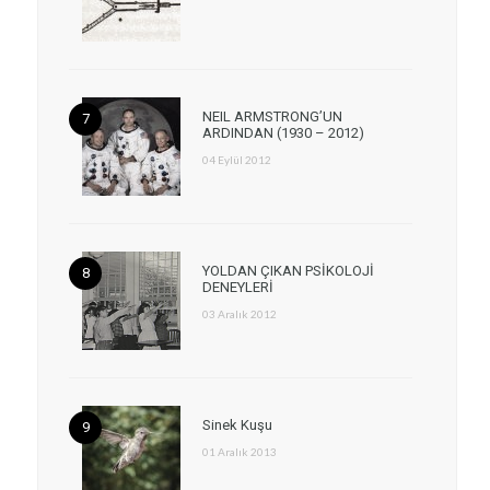
NEIL ARMSTRONG’UN
ARDINDAN (1930 – 2012)
04 Eylül 2012
YOLDAN ÇIKAN PSİKOLOJİ
DENEYLERİ
03 Aralık 2012
Sinek Kuşu
01 Aralık 2013