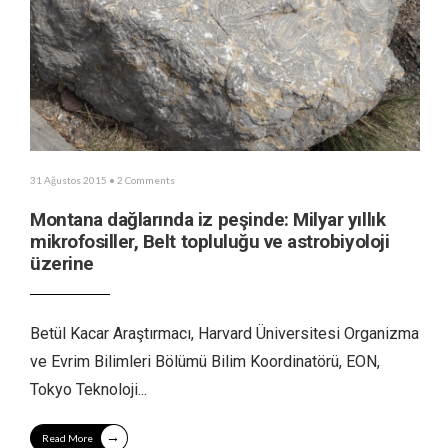
31 Ağustos 2015
• 2 Comments
Montana dağlarında iz peşinde: Milyar yıllık
mikrofosiller, Belt topluluğu ve astrobiyoloji
üzerine
Betül Kacar Araştırmacı, Harvard Üniversitesi Organizma
ve Evrim Bilimleri Bölümü Bilim Koordinatörü, EON,
Tokyo Teknoloji
...
→
Read More