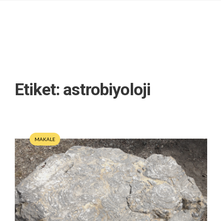
Etiket:
astrobiyoloji
MAKALE