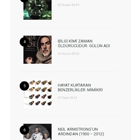
03 Aralık 2014
BİLGİ KİMİ ZAMAN
ÖLDÜRÜCÜDÜR: GÜLÜN ADI
05 Kasım 2012
HAYAT KURTARAN
BENZERLİKLER: MİMİKRİ
07 Ocak 2013
NEIL ARMSTRONG’UN
ARDINDAN (1930 – 2012)