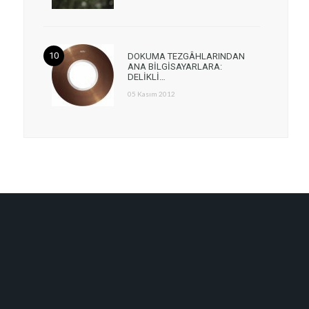
DOKUMA TEZGÂHLARINDAN
ANA BİLGİSAYARLARA:
DELİKLİ…
05 Kasım 2012