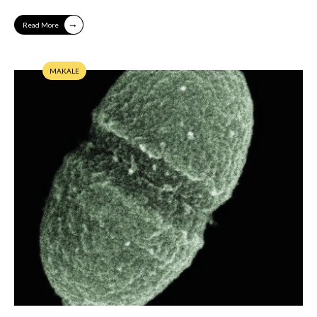
→
Read More
MAKALE