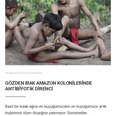
22 Haziran 2015
• 2 Comments
GÖZDEN IRAK AMAZON KOLONİLERİNDE
ANTİBİYOTİK DİRENCİ
Basit bir kulak ağrısı en küçüğümüzden en büyüğümüze artık
hiçbirimizi ölüm döşeğine yatırmıyor. Sivrisinekler
...