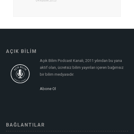
04 Kasım 2013
AÇIK BİLİM
Açık Bilim Podcast Kanalı, 2011 yılından bu yana
aktif olan, ücretsiz bilim yayınları içeren bağımsız
bir bilim medyasıdır.
Abone Ol
BAĞLANTILAR