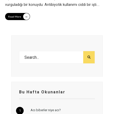
vurguladığı bir konuydu: Antibiyotik kullanımı ciddi bir işti.
...
→
Read More
Bu Hafta Okunanlar
Acı biberler niye acı?