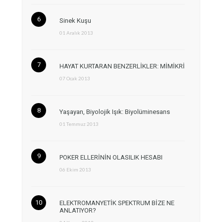
Sinek Kuşu
01 Aralık 2013
HAYAT KURTARAN BENZERLİKLER: MİMİKRİ
07 Ocak 2013
Yaşayan, Biyolojik Işık: Biyolüminesans
01 Temmuz 2013
POKER ELLERİNİN OLASILIK HESABI
06 Ekim 2013
ELEKTROMANYETİK SPEKTRUM BİZE NE
ANLATIYOR?