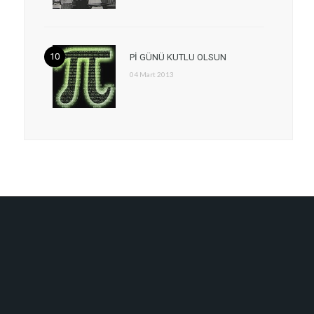
Pİ GÜNÜ KUTLU OLSUN
04 Mart 2013