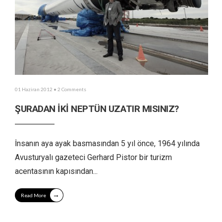
01 Haziran 2012
• 2 Comments
ŞURADAN İKİ NEPTÜN UZATIR MISINIZ?
İnsanın aya ayak basmasından 5 yıl önce, 1964 yılında
Avusturyalı gazeteci Gerhard Pistor bir turizm
acentasının kapısından
...
→
Read More