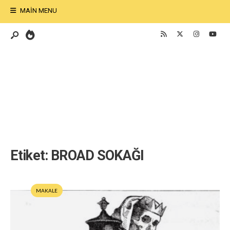
MAIN MENU
Etiket:
BROAD SOKAĞI
MAKALE