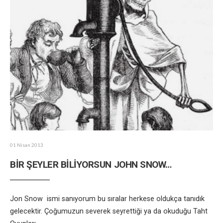
01 Nisan 2013
BİR ŞEYLER BİLİYORSUN JOHN SNOW…
Jon Snow ismi sanıyorum bu sıralar herkese oldukça tanıdık
gelecektir. Çoğumuzun severek seyrettiği ya da okuduğu Taht