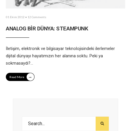
01 Ekim 2012
• 12 Comments
ANALOG BİR DÜNYA: STEAMPUNK
İletişim, elektronik ve bilgisayar teknolojisindeki ilerlemeler
dijital dünyayı hayatımızın her alanına soktu. Peki ya
sokmasaydı?
...
→
Read More