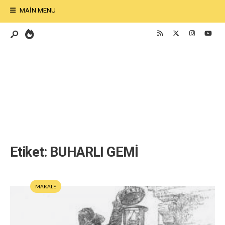
MAIN MENU
Etiket:
BUHARLI GEMİ
MAKALE