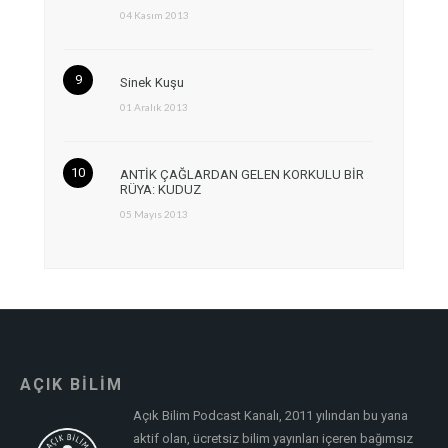
04 Kasım 2013
Sinek Kuşu
01 Aralık 2013
ANTİK ÇAĞLARDAN GELEN KORKULU BİR
RÜYA: KUDUZ
05 Mayıs 2013
AÇIK BİLİM
Açık Bilim Podcast Kanalı, 2011 yılından bu yana
aktif olan, ücretsiz bilim yayınları içeren bağımsız