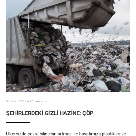
01 Nisan 2013
• 4 Comments
ŞEHİRLERDEKİ GİZLİ HAZİNE: ÇÖP
Ülkemizde çevre bilincinin artması ile hayatımıza plastikleri ve