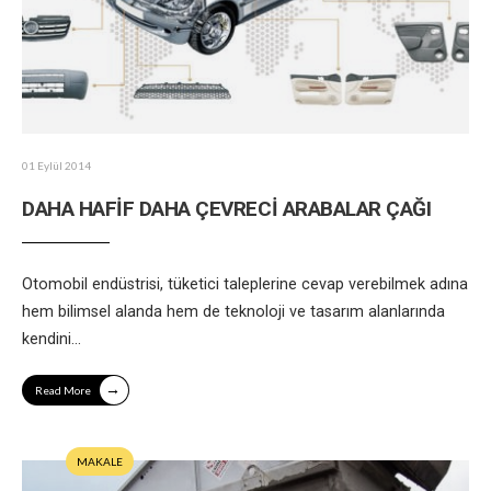
01 Eylül 2014
DAHA HAFİF DAHA ÇEVRECİ ARABALAR ÇAĞI
Otomobil endüstrisi, tüketici taleplerine cevap verebilmek adına
hem bilimsel alanda hem de teknoloji ve tasarım alanlarında
kendini
...
→
Read More
MAKALE