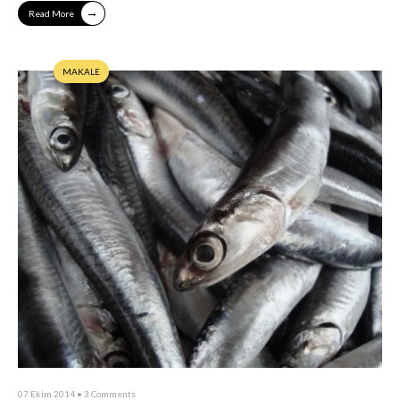
→
Read More
MAKALE
07 Ekim 2014
• 3 Comments