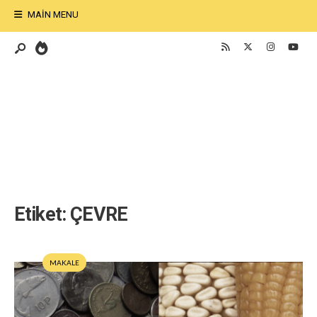
MAIN MENU
Etiket:
ÇEVRE
MAKALE