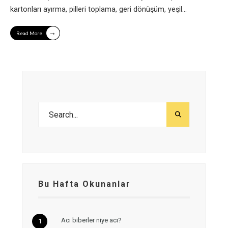
kartonları ayırma, pilleri toplama, geri dönüşüm, yeşil
...
→
Read More
Bu Hafta Okunanlar
Acı biberler niye acı?