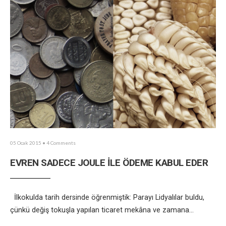
05 Ocak 2015
• 4 Comments
EVREN SADECE JOULE İLE ÖDEME KABUL EDER
İlkokulda tarih dersinde öğrenmiştik: Parayı Lidyalılar buldu,
çünkü değiş tokuşla yapılan ticaret mekâna ve zamana
...