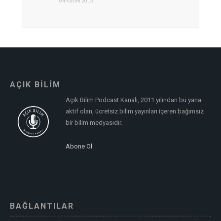
04 Kasım 2013
AÇIK BİLİM
Açık Bilim Podcast Kanalı, 2011 yılından bu yana
aktif olan, ücretsiz bilim yayınları içeren bağımsız
bir bilim medyasıdır.
Abone Ol
BAĞLANTILAR