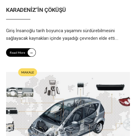
KARADENİZ’İN ÇÖKÜŞÜ
Giriş İnsanoğlu tarih boyunca yaşamını sürdürebilmesini
sağlayacak kaynakları içinde yaşadığı çevreden elde etti.
...
→
Read More
MAKALE