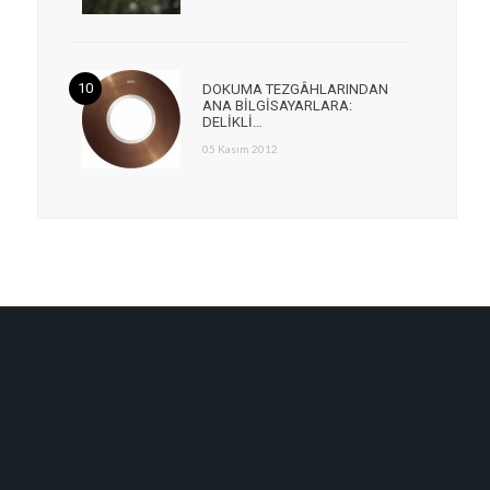
DOKUMA TEZGÂHLARINDAN
ANA BİLGİSAYARLARA:
DELİKLİ…
05 Kasım 2012