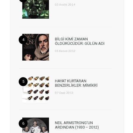
03 Aralık 2014
BİLGİ KİMİ ZAMAN
ÖLDÜRÜCÜDÜR: GÜLÜN ADI
05 Kasım 2012
HAYAT KURTARAN
BENZERLİKLER: MİMİKRİ
07 Ocak 2013
NEIL ARMSTRONG’UN
ARDINDAN (1930 – 2012)