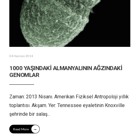
04 Haziran 2014
1000 YAŞINDAKİ ALMANYALININ AĞZINDAKİ
GENOMLAR
Zaman: 2013 Nisanı. Amerikan Fiziksel Antropoloji yıllık
toplantısı. Akşam. Yer: Tennessee eyaletinin Knoxville
şehrinde bir salaş
...
→
Read More