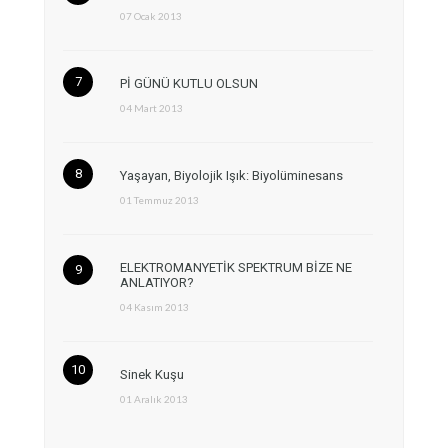
07 Ocak 2013
Pİ GÜNÜ KUTLU OLSUN
04 Mart 2013
Yaşayan, Biyolojik Işık: Biyolüminesans
01 Temmuz 2013
ELEKTROMANYETİK SPEKTRUM BİZE NE
ANLATIYOR?
04 Kasım 2013
Sinek Kuşu
01 Aralık 2013