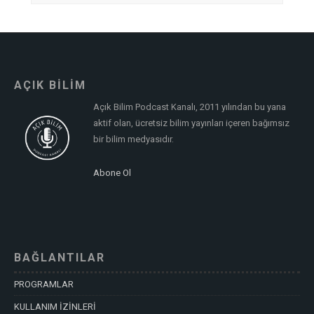
AÇIK BİLİM
Açık Bilim Podcast Kanalı, 2011 yılından bu yana
aktif olan, ücretsiz bilim yayınları içeren bağımsız
bir bilim medyasıdır.
Abone Ol
BAĞLANTILAR
PROGRAMLAR
KULLANIM İZİNLERİ