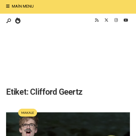
MAIN MENU
Etiket:
Clifford Geertz
MAKALE