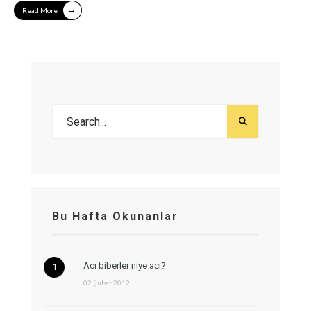
→
Read More
Bu Hafta Okunanlar
Acı biberler niye acı?
02 Şubat 2012