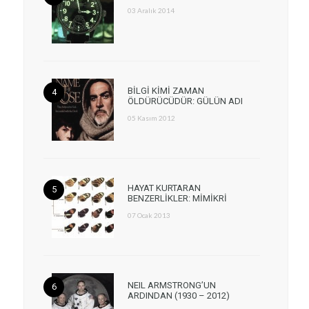
03 Aralık 2014
BİLGİ KİMİ ZAMAN
ÖLDÜRÜCÜDÜR: GÜLÜN ADI
05 Kasım 2012
HAYAT KURTARAN
BENZERLİKLER: MİMİKRİ
07 Ocak 2013
NEIL ARMSTRONG’UN
ARDINDAN (1930 – 2012)