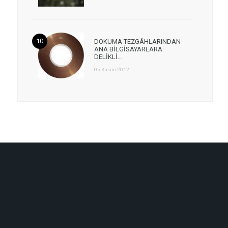
DOKUMA TEZGÂHLARINDAN
ANA BİLGİSAYARLARA:
DELİKLİ…
05 Kasım 2012