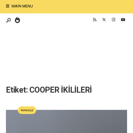
MAIN MENU
Etiket:
COOPER İKİLİLERİ
MAKALE