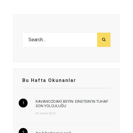
Bu Hafta Okunanlar
KAVANOZDAKİ BEYİN: EINSTEIN’IN TUHAF
SON YOLCULUĞU
03 Aralık 2012