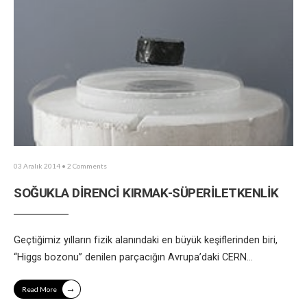
03 Aralık 2014
• 2 Comments
SOĞUKLA DİRENCİ KIRMAK-SÜPERİLETKENLİK
Geçtiğimiz yılların fizik alanındaki en büyük keşiflerinden biri,
“Higgs bozonu” denilen parçacığın Avrupa’daki CERN
...
→
Read More