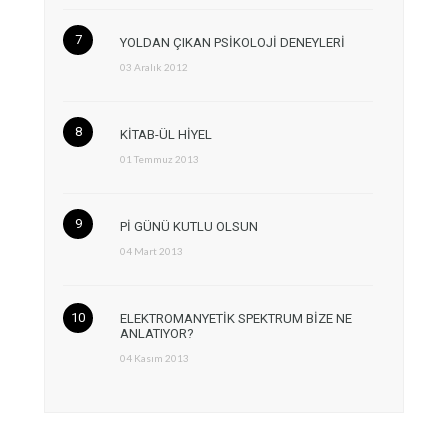
YOLDAN ÇIKAN PSİKOLOJİ DENEYLERİ
03 Aralık 2012
KİTAB-ÜL HİYEL
01 Temmuz 2013
Pİ GÜNÜ KUTLU OLSUN
04 Mart 2013
ELEKTROMANYETİK SPEKTRUM BİZE NE
ANLATIYOR?
04 Kasım 2013