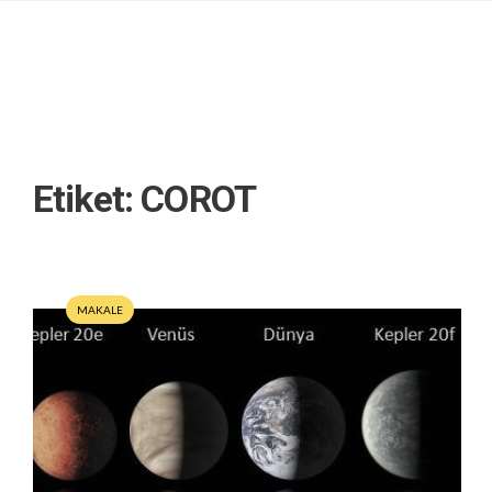
Etiket:
COROT
MAKALE