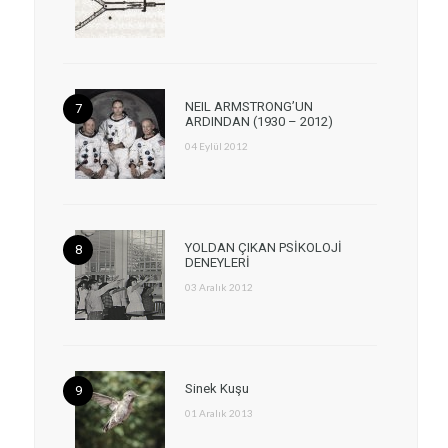
NEIL ARMSTRONG’UN
ARDINDAN (1930 – 2012)
04 Eylül 2012
YOLDAN ÇIKAN PSİKOLOJİ
DENEYLERİ
03 Aralık 2012
Sinek Kuşu
01 Aralık 2013