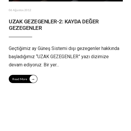
06 Ağustos 2012
UZAK GEZEGENLER-2: KAYDA DEĞER
GEZEGENLER
Geçtiğimiz ay Güneş Sistemi dışı gezegenler hakkında
başladığımız “UZAK GEZEGENLER” yazı dizimize
devam ediyoruz. Bir yer
...
→
Read More