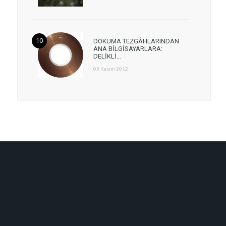
DOKUMA TEZGÂHLARINDAN
ANA BİLGİSAYARLARA:
DELİKLİ…
05 Kasım 2012