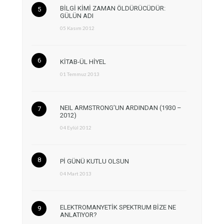
BİLGİ KİMİ ZAMAN ÖLDÜRÜCÜDÜR:
GÜLÜN ADI
05 Kasım 2012
KİTAB-ÜL HİYEL
01 Temmuz 2013
NEIL ARMSTRONG’UN ARDINDAN (1930 –
2012)
04 Eylül 2012
Pİ GÜNÜ KUTLU OLSUN
04 Mart 2013
ELEKTROMANYETİK SPEKTRUM BİZE NE
ANLATIYOR?