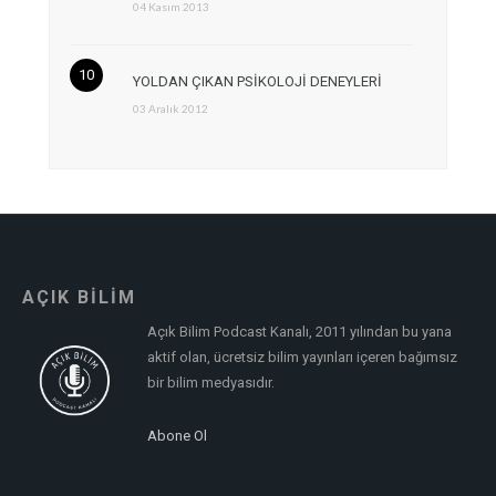
04 Kasım 2013
YOLDAN ÇIKAN PSİKOLOJİ DENEYLERİ
03 Aralık 2012
AÇIK BİLİM
Açık Bilim Podcast Kanalı, 2011 yılından bu yana
aktif olan, ücretsiz bilim yayınları içeren bağımsız
bir bilim medyasıdır.
Abone Ol