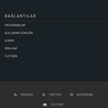
BAĞLANTILAR
PROGRAMLAR
KULLANIM İZİNLERİ
KÜNYE
REKLAM
İLETİŞİM
RSS FEED
TWITTER
INSTAGRAM
YOUTUBE