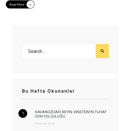
→
Read More
Bu Hafta Okunanlar
KAVANOZDAKİ BEYİN: EINSTEIN’IN TUHAF
SON YOLCULUĞU
03 Aralık 2012