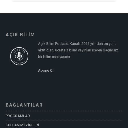
AÇIK BİLİM
Açık Bilim Podcast Kanalı, 2011 yılından bu yana
aktif olan, ücretsiz bilim yayınları içeren bağımsız
bir bilim medyasıdır.
Abone Ol
BAĞLANTILAR
PROGRAMLAR
KULLANIM İZİNLERİ