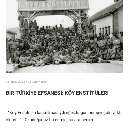
06 Nisan 2014
• 11 Comments
BİR TÜRKİYE EFSANESİ: KÖY ENSTİTÜLERİ
“Köy Enstitüleri kapatılmasaydı eğer, bugün her şey çok farklı
olurdu…” Okuduğunuz bu cümle, bu ara benim
...