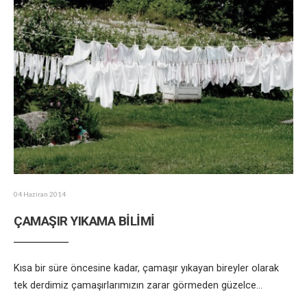
04 Haziran 2014
ÇAMAŞIR YIKAMA BİLİMİ
Kısa bir süre öncesine kadar, çamaşır yıkayan bireyler olarak
tek derdimiz çamaşırlarımızın zarar görmeden güzelce
...