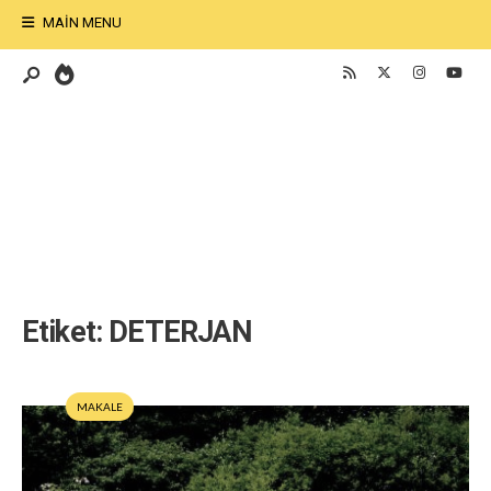
MAIN MENU
Etiket:
DETERJAN
MAKALE