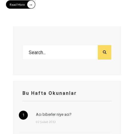
→
Read More
Bu Hafta Okunanlar
Acı biberler niye acı?
02 Şubat 2012