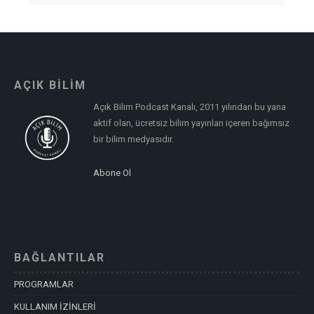
AÇIK BİLİM
Açık Bilim Podcast Kanalı, 2011 yılından bu yana
aktif olan, ücretsiz bilim yayınları içeren bağımsız
bir bilim medyasıdır.
Abone Ol
BAĞLANTILAR
PROGRAMLAR
KULLANIM İZİNLERİ