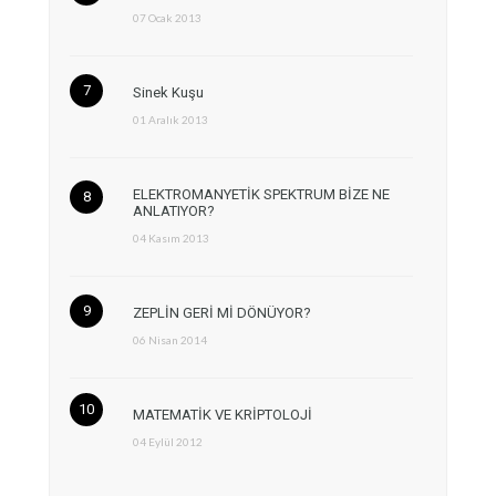
07 Ocak 2013
Sinek Kuşu
01 Aralık 2013
ELEKTROMANYETİK SPEKTRUM BİZE NE
ANLATIYOR?
04 Kasım 2013
ZEPLİN GERİ Mİ DÖNÜYOR?
06 Nisan 2014
MATEMATİK VE KRİPTOLOJİ
04 Eylül 2012