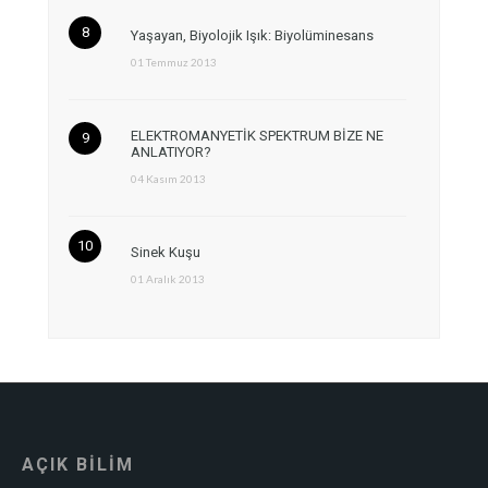
Yaşayan, Biyolojik Işık: Biyolüminesans
01 Temmuz 2013
ELEKTROMANYETİK SPEKTRUM BİZE NE
ANLATIYOR?
04 Kasım 2013
Sinek Kuşu
01 Aralık 2013
AÇIK BİLİM