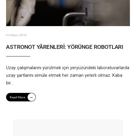
01 Mayıs 2012
ASTRONOT YÂRENLERİ: YÖRÜNGE ROBOTLARI
Uzay çalışmalarını yürütmek için yeryüzündeki laboratuvarlarda
uzay şartlarını simüle etmek her zaman yeterli olmaz. Kaba
bir
...
→
Read More