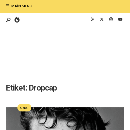
MAIN MENU
Etiket:
Dropcap
Genel