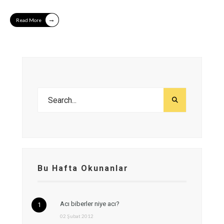
→
Read More
Bu Hafta Okunanlar
Acı biberler niye acı?
02 Şubat 2012