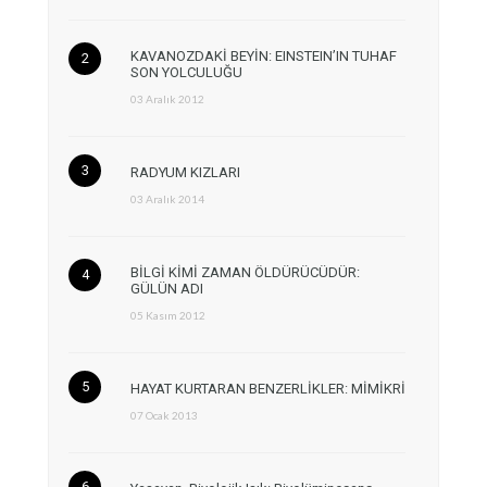
KAVANOZDAKİ BEYİN: EINSTEIN’IN TUHAF
SON YOLCULUĞU
03 Aralık 2012
RADYUM KIZLARI
03 Aralık 2014
BİLGİ KİMİ ZAMAN ÖLDÜRÜCÜDÜR:
GÜLÜN ADI
05 Kasım 2012
HAYAT KURTARAN BENZERLİKLER: MİMİKRİ
07 Ocak 2013