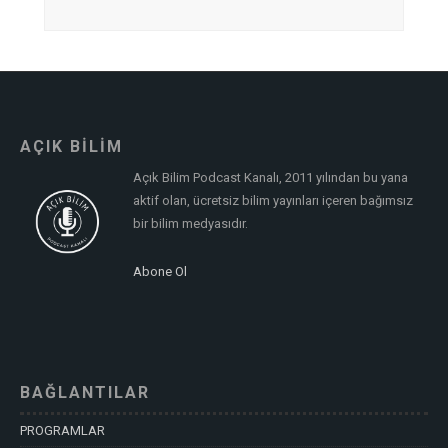
AÇIK BİLİM
Açık Bilim Podcast Kanalı, 2011 yılından bu yana
aktif olan, ücretsiz bilim yayınları içeren bağımsız
bir bilim medyasıdır.
Abone Ol
BAĞLANTILAR
PROGRAMLAR