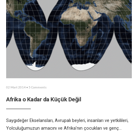
02 Mart 2014
• 5 Comments
Afrika o Kadar da Küçük Değil
Saygıdeğer Ekselansları, Avrupalı beyleri, insanları ve yetkilileri,
Yolculuğumuzun amacını ve Afrika’nın çocukları ve genç
...