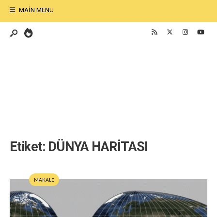
MAIN MENU
Etiket:
DÜNYA HARİTASI
MAKALE