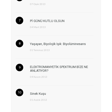
07 Ocak 2013
Pİ GÜNÜ KUTLU OLSUN
04 Mart 2013
Yaşayan, Biyolojik Işık: Biyolüminesans
01 Temmuz 2013
ELEKTROMANYETİK SPEKTRUM BİZE NE
ANLATIYOR?
04 Kasım 2013
Sinek Kuşu
01 Aralık 2013