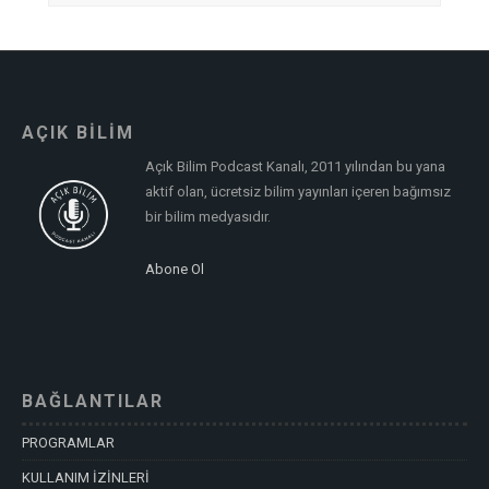
AÇIK BİLİM
Açık Bilim Podcast Kanalı, 2011 yılından bu yana
aktif olan, ücretsiz bilim yayınları içeren bağımsız
bir bilim medyasıdır.
Abone Ol
BAĞLANTILAR
PROGRAMLAR
KULLANIM İZİNLERİ