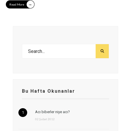
→
Read More
Bu Hafta Okunanlar
Acı biberler niye acı?
02 Şubat 2012