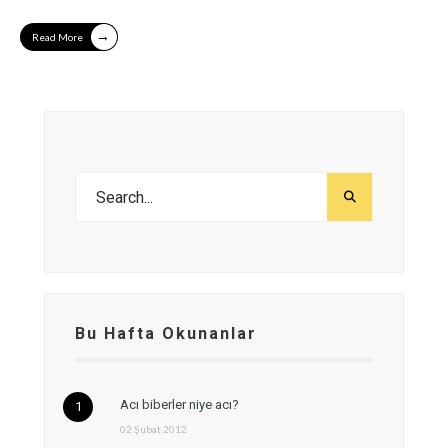
→
Read More
Bu Hafta Okunanlar
Acı biberler niye acı?
02 Şubat 2012