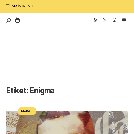
MAIN MENU
Etiket:
Enigma
MAKALE