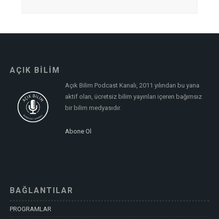
AÇIK BİLİM
Açık Bilim Podcast Kanalı, 2011 yılından bu yana
aktif olan, ücretsiz bilim yayınları içeren bağımsız
bir bilim medyasıdır.
Abone Ol
BAĞLANTILAR
PROGRAMLAR