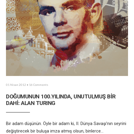
01 Nisan 2012
• 16 Comments
DOĞUMUNUN 100.YILINDA, UNUTULMUŞ BİR
DAHİ: ALAN TURING
Bir adam düşünün. Öyle bir adam ki, II. Dünya Savaşı’nın seyrini
değiştirecek bir buluşa imza atmış olsun, binlerce
...