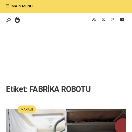
MAIN MENU
Etiket:
FABRİKA ROBOTU
MAKALE