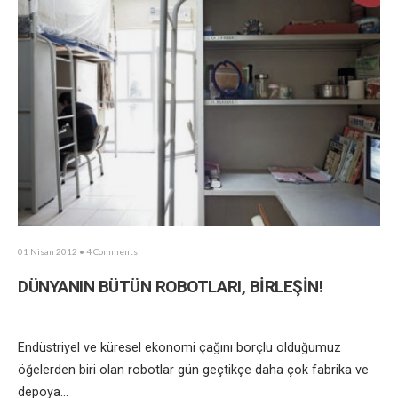
01 Nisan 2012
• 4 Comments
DÜNYANIN BÜTÜN ROBOTLARI, BİRLEŞİN!
Endüstriyel ve küresel ekonomi çağını borçlu olduğumuz
öğelerden biri olan robotlar gün geçtikçe daha çok fabrika ve
depoya
...