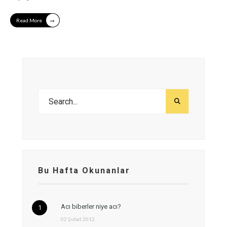
→
Read More
Bu Hafta Okunanlar
Acı biberler niye acı?
02 Şubat 2012