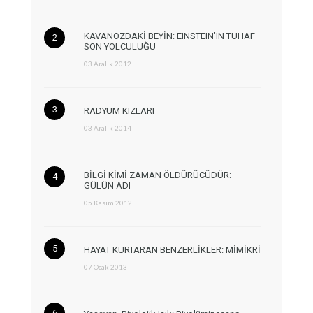
KAVANOZDAKİ BEYİN: EINSTEIN’IN TUHAF
SON YOLCULUĞU
03 Aralık 2012
RADYUM KIZLARI
03 Aralık 2014
BİLGİ KİMİ ZAMAN ÖLDÜRÜCÜDÜR:
GÜLÜN ADI
05 Kasım 2012
HAYAT KURTARAN BENZERLİKLER: MİMİKRİ
07 Ocak 2013