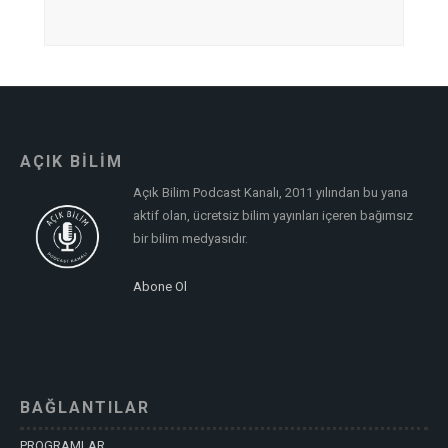
AÇIK BİLİM
Açık Bilim Podcast Kanalı, 2011 yılından bu yana
aktif olan, ücretsiz bilim yayınları içeren bağımsız
bir bilim medyasıdır.
Abone Ol
BAĞLANTILAR
PROGRAMLAR