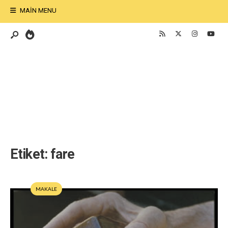
MAIN MENU
Etiket:
fare
MAKALE