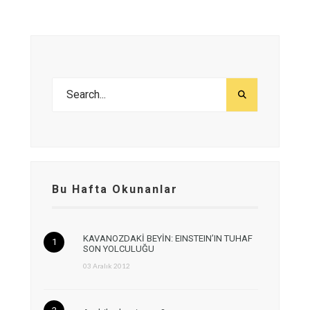
Bu Hafta Okunanlar
KAVANOZDAKİ BEYİN: EINSTEIN’IN TUHAF
SON YOLCULUĞU
03 Aralık 2012