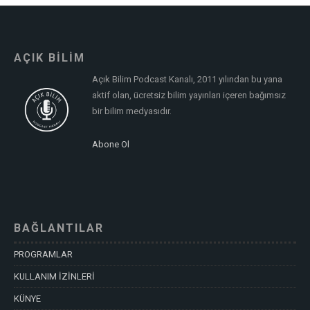
AÇIK BİLİM
Açık Bilim Podcast Kanalı, 2011 yılından bu yana
aktif olan, ücretsiz bilim yayınları içeren bağımsız
bir bilim medyasıdır.
Abone Ol
BAĞLANTILAR
PROGRAMLAR
KULLANIM İZİNLERİ
KÜNYE