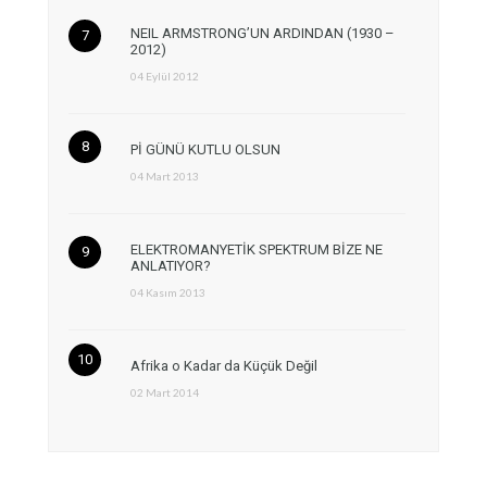
NEIL ARMSTRONG’UN ARDINDAN (1930 –
2012)
04 Eylül 2012
Pİ GÜNÜ KUTLU OLSUN
04 Mart 2013
ELEKTROMANYETİK SPEKTRUM BİZE NE
ANLATIYOR?
04 Kasım 2013
Afrika o Kadar da Küçük Değil
02 Mart 2014