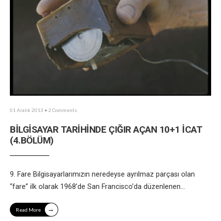
01 Aralık 2013
• 2 Comments
BİLGİSAYAR TARİHİNDE ÇIĞIR AÇAN 10+1 İCAT
(4.BÖLÜM)
9. Fare Bilgisayarlarımızın neredeyse ayrılmaz parçası olan
“fare” ilk olarak 1968’de San Francisco’da düzenlenen
...
→
Read More