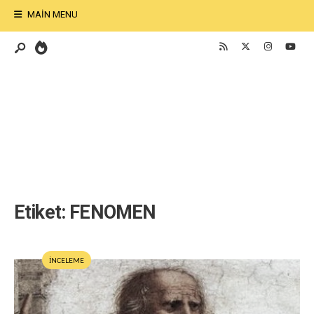
MAIN MENU
Etiket:
FENOMEN
İNCELEME