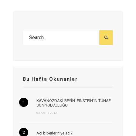
Bu Hafta Okunanlar
KAVANOZDAKİ BEYİN: EINSTEIN’IN TUHAF
SON YOLCULUĞU
03 Aralık 2012
Acı biberler niye acı?