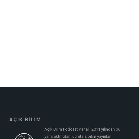
AÇIK BİLİM
Açık Bilim Podcast Kanalı, 2011 yılından bu
yana aktif olan, ücretsiz bilim yayınları