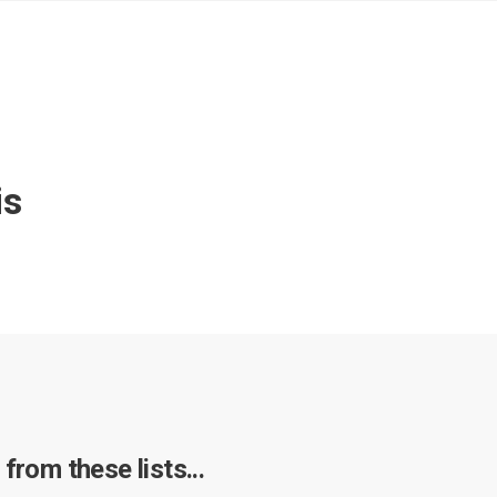
is
from these lists...