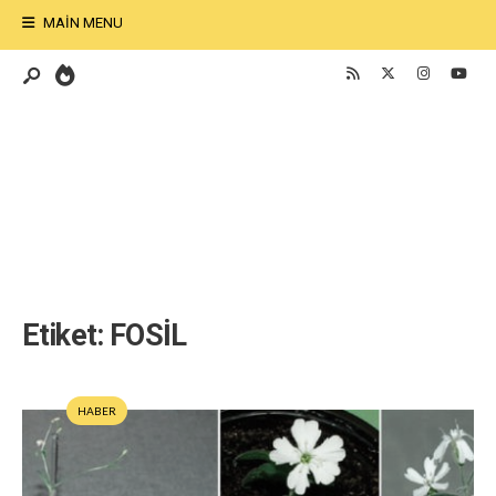
MAIN MENU
Etiket:
FOSİL
HABER