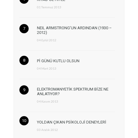
01 Temmuz 2013
NEIL ARMSTRONG’UN ARDINDAN (1930 –
2012)
04 Eylül 2012
Pİ GÜNÜ KUTLU OLSUN
04 Mart 2013
ELEKTROMANYETİK SPEKTRUM BİZE NE
ANLATIYOR?
04 Kasım 2013
YOLDAN ÇIKAN PSİKOLOJİ DENEYLERİ
03 Aralık 2012