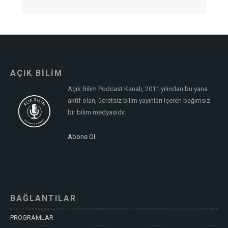
AÇIK BİLİM
Açık Bilim Podcast Kanalı, 2011 yılından bu yana
aktif olan, ücretsiz bilim yayınları içeren bağımsız
bir bilim medyasıdır.
Abone Ol
BAĞLANTILAR
PROGRAMLAR