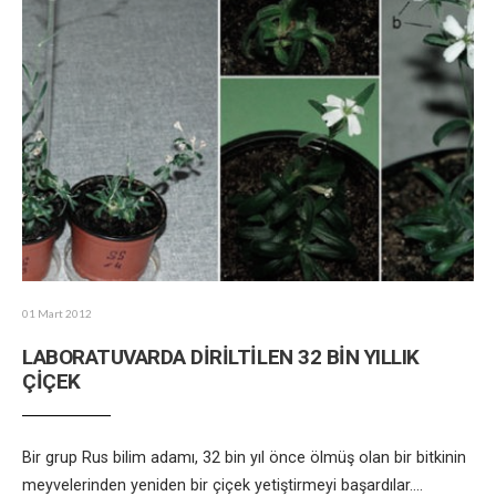
01 Mart 2012
LABORATUVARDA DİRİLTİLEN 32 BİN YILLIK
ÇİÇEK
Bir grup Rus bilim adamı, 32 bin yıl önce ölmüş olan bir bitkinin
meyvelerinden yeniden bir çiçek yetiştirmeyi başardılar.
...