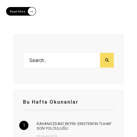
→
Read More
Bu Hafta Okunanlar
KAVANOZDAKİ BEYİN: EINSTEIN’IN TUHAF
SON YOLCULUĞU
03 Aralık 2012