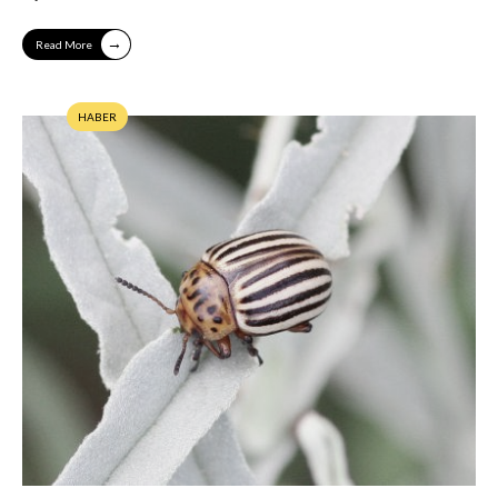
→
Read More
HABER