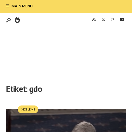
MAIN MENU
Etiket:
gdo
İNCELEME