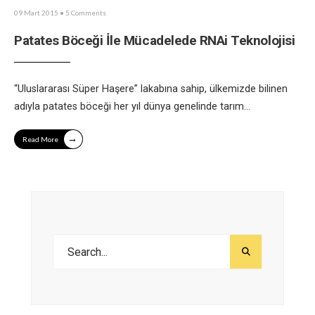
09 Mart 2015
• 5 Comments
Patates Böceği İle Mücadelede RNAi Teknolojisi
“Uluslararası Süper Haşere” lakabına sahip, ülkemizde bilinen
adıyla patates böceği her yıl dünya genelinde tarım
...
→
Read More