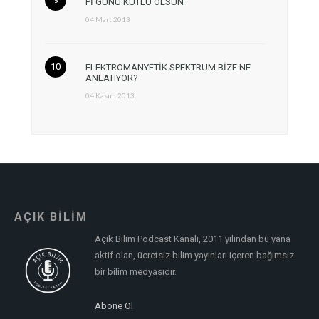
Pİ GÜNÜ KUTLU OLSUN
04 Mart 2013
ELEKTROMANYETİK SPEKTRUM BİZE NE
ANLATIYOR?
04 Kasım 2013
AÇIK BİLİM
Açık Bilim Podcast Kanalı, 2011 yılından bu yana
aktif olan, ücretsiz bilim yayınları içeren bağımsız
bir bilim medyasıdır.
Abone Ol