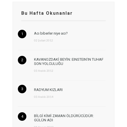
Bu Hafta Okunanlar
Acı biberler niye acı?
02 Şubat 2012
KAVANOZDAKİ BEYİN: EINSTEIN’IN TUHAF
SON YOLCULUĞU
03 Aralık 2012
RADYUM KIZLARI
03 Aralık 2014
BİLGİ KİMİ ZAMAN ÖLDÜRÜCÜDÜR:
GÜLÜN ADI