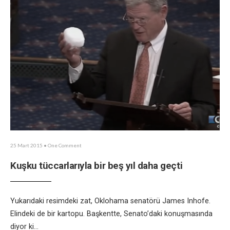
25 Mart 2015
• One Comment
Kuşku tüccarlarıyla bir beş yıl daha geçti
Yukarıdaki resimdeki zat, Oklohama senatörü James Inhofe.
Elindeki de bir kartopu. Başkentte, Senato’daki konuşmasında
diyor ki
...