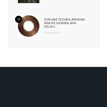
DOKUMA TEZGÂHLARINDAN
ANA BİLGİSAYARLARA:
DELİKLİ…
05 Kasım 2012