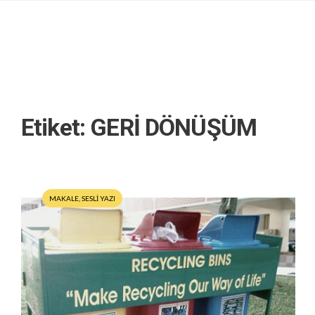
Etiket:
GERİ DÖNÜŞÜM
MAKALE
,
SESLİ YAZI