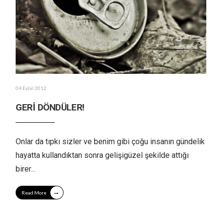
04 Eylül 2012
GERİ DÖNDÜLER!
Onlar da tıpkı sizler ve benim gibi çoğu insanın gündelik
hayatta kullandıktan sonra gelişigüzel şekilde attığı
birer
...
→
Read More