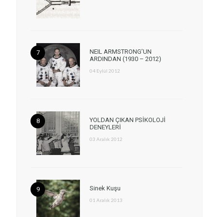
NEIL ARMSTRONG’UN
ARDINDAN (1930 – 2012)
04 Eylül 2012
YOLDAN ÇIKAN PSİKOLOJİ
DENEYLERİ
03 Aralık 2012
Sinek Kuşu
01 Aralık 2013