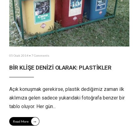
05 Ocak 2014
• 7 Comments
BİR KLİŞE DENİZİ OLARAK: PLASTİKLER
Açık konuşmak gerekirse, plastik dediğimiz zaman ilk
aklımıza gelen sadece yukarıdaki fotoğrafa benzer bir
tablo oluyor. Her gün
...
→
Read More