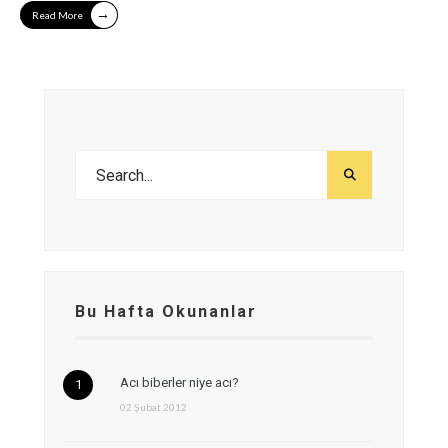
→
Read More
Bu Hafta Okunanlar
Acı biberler niye acı?
02 Şubat 2012