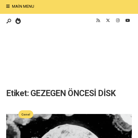
MAIN MENU
Etiket:
GEZEGEN ÖNCESİ DİSK
Genel