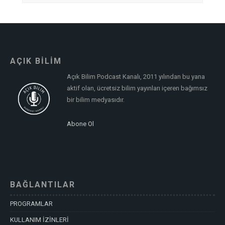
AÇIK BİLİM
Açık Bilim Podcast Kanalı, 2011 yılından bu yana
aktif olan, ücretsiz bilim yayınları içeren bağımsız
bir bilim medyasıdır.
Abone Ol
BAĞLANTILAR
PROGRAMLAR
KULLANIM İZİNLERİ