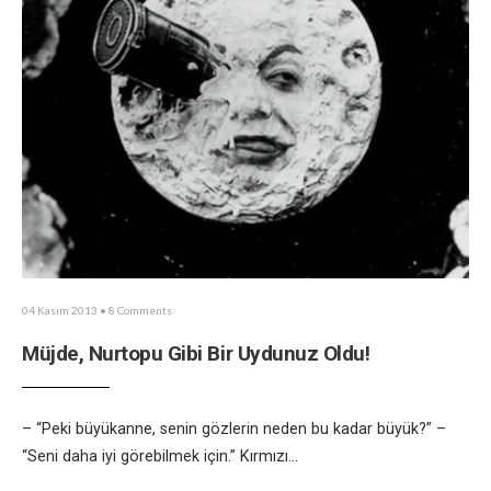
04 Kasım 2013
• 8 Comments
Müjde, Nurtopu Gibi Bir Uydunuz Oldu!
– “Peki büyükanne, senin gözlerin neden bu kadar büyük?” –
“Seni daha iyi görebilmek için.” Kırmızı
...