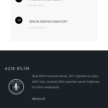
04 Mart 2013
ZEPLİN GERİ Mİ DÖNÜYOR?
06 Nisan 2014
AÇIK BİLİM
Açık Bilim Podcast Kanalı, 2011 yılından bu yana
aktif olan, ücretsiz bilim yayınları içeren bağımsız
bir bilim medyasıdır.
Abone Ol