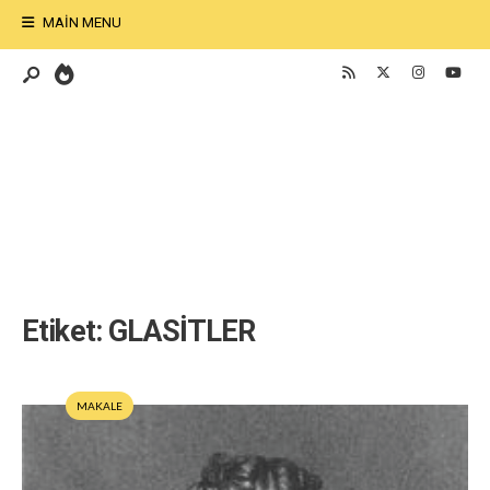
MAIN MENU
Etiket:
GLASİTLER
MAKALE