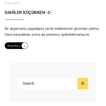
06 Ekim 2013
DAHİLER KÜÇÜKKEN -2-
Bir akşamüstü yaşadığınız yerde bisikletinizle gezintiye çıktınız.
Hava karardıktan sonra da yeterince aydınlatılmamış bir
...
→
Read More