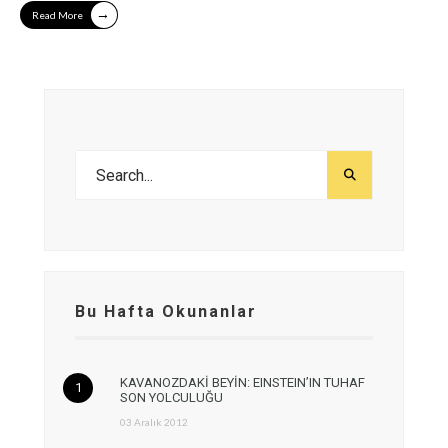
→
Read More
Bu Hafta Okunanlar
KAVANOZDAKİ BEYİN: EINSTEIN’IN TUHAF
SON YOLCULUĞU
03 Aralık 2012