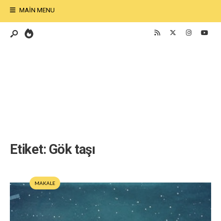
MAIN MENU
Etiket:
Gök taşı
MAKALE