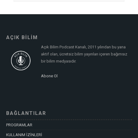
AÇIK BİLİM
Açık Bilim Podcast Kanalı, 2011 yılından bu yana
aktif olan, ücretsiz bilim yayınları içeren bağımsız
bir bilim medyasıdır.
Abone Ol
BAĞLANTILAR
PROGRAMLAR
KULLANIM İZİNLERİ