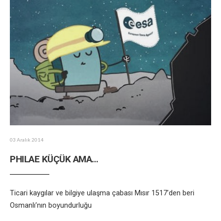
03 Aralık 2014
PHILAE KÜÇÜK AMA…
Ticari kaygılar ve bilgiye ulaşma çabası Mısır 1517’den beri
Osmanlı’nın boyundurluğu