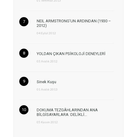
01 Temmuz 2013
NEIL ARMSTRONG’UN ARDINDAN (1930 –
2012)
04 Eylül 2012
YOLDAN ÇIKAN PSİKOLOJİ DENEYLERİ
03 Aralık 2012
Sinek Kuşu
01 Aralık 2013
DOKUMA TEZGÂHLARINDAN ANA
BİLGİSAYARLARA: DELİKLİ…
05 Kasım 2012