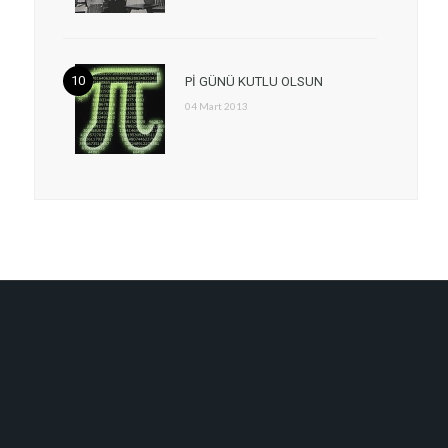
Pİ GÜNÜ KUTLU OLSUN
04 Mart 2013