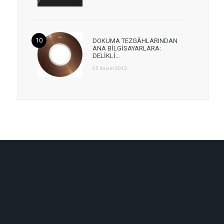
DOKUMA TEZGÂHLARINDAN
ANA BİLGİSAYARLARA:
DELİKLİ…
05 Kasım 2012