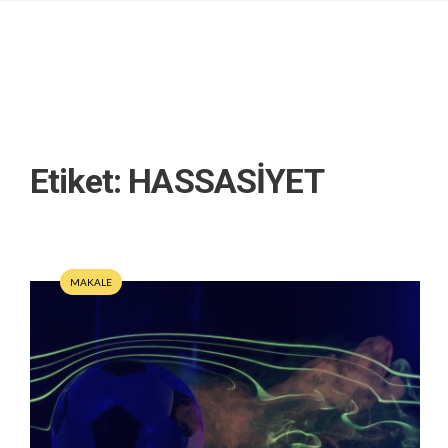
Etiket:
HASSASİYET
MAKALE