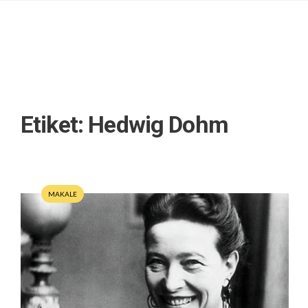
Etiket:
Hedwig Dohm
MAKALE