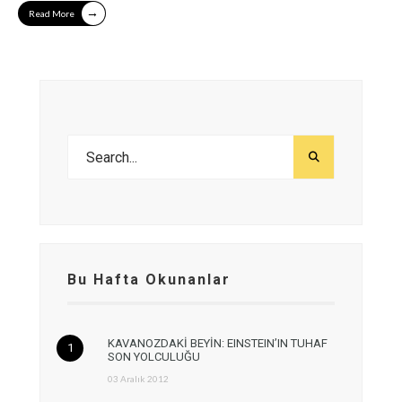
→
Read More
Bu Hafta Okunanlar
KAVANOZDAKİ BEYİN: EINSTEIN’IN TUHAF
SON YOLCULUĞU
03 Aralık 2012