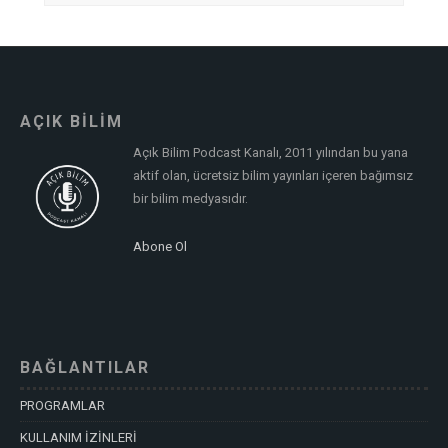
AÇIK BİLİM
Açık Bilim Podcast Kanalı, 2011 yılından bu yana
aktif olan, ücretsiz bilim yayınları içeren bağımsız
bir bilim medyasıdır.
Abone Ol
BAĞLANTILAR
PROGRAMLAR
KULLANIM İZİNLERİ