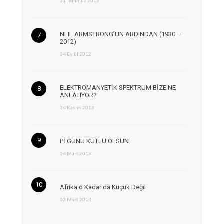
01 Temmuz 2013
NEIL ARMSTRONG’UN ARDINDAN (1930 –
2012)
04 Eylül 2012
ELEKTROMANYETİK SPEKTRUM BİZE NE
ANLATIYOR?
04 Kasım 2013
Pİ GÜNÜ KUTLU OLSUN
04 Mart 2013
Afrika o Kadar da Küçük Değil
02 Mart 2014