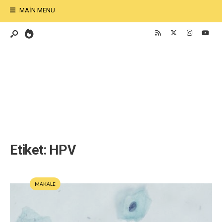
MAIN MENU
Etiket:
HPV
MAKALE