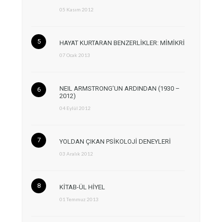
05 Kasım 2012
HAYAT KURTARAN BENZERLİKLER: MİMİKRİ
07 Ocak 2013
NEIL ARMSTRONG’UN ARDINDAN (1930 –
2012)
04 Eylül 2012
YOLDAN ÇIKAN PSİKOLOJİ DENEYLERİ
03 Aralık 2012
KİTAB-ÜL HİYEL
01 Temmuz 2013