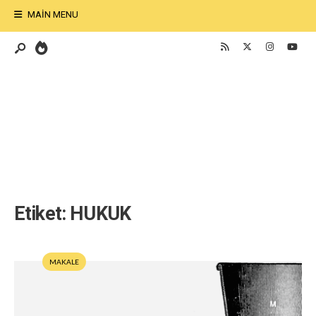
MAIN MENU
Etiket:
HUKUK
MAKALE