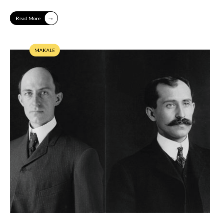
→
Read More
MAKALE