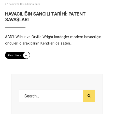
04 Kasım 2013
• 6 Comments
HAVACILIĞIN SANCILI TARİHİ: PATENT
SAVAŞLARI
ABD’li Wilbur ve Orville Wright kardeşler modern havacılığın
öncüleri olarak bilinir. Kendileri de zaten
...
→
Read More