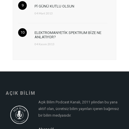
Pİ GÜNÜ KUTLU OLSUN
04 Mart 2013
ELEKTROMANYETİK SPEKTRUM BİZE NE
ANLATIYOR?
04 Kasım 2013
AÇIK BİLİM
Açık Bilim Podcast Kanalı, 2011 yılından bu yana
aktif olan, ücretsiz bilim yayınları içeren bağımsız
bir bilim medyasıdır.