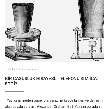
01 Aralık 2013
• 2 Comments
BİR CASUSLUK HİKAYESİ: TELEFONU KİM İCAT
ETTİ?
Yazıya girmeden önce isterseniz herkesçe bilinen ve de resmi
olan cevabı verelim: Alexander Graham Bell. Yazının buradan
...