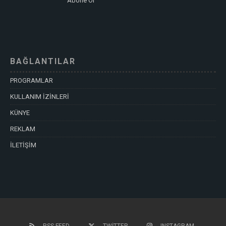
Abone Ol
BAĞLANTILAR
PROGRAMLAR
KULLANIM İZİNLERİ
KÜNYE
REKLAM
İLETİŞİM