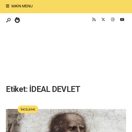
MAIN MENU
Etiket:
İDEAL DEVLET
İNCELEME