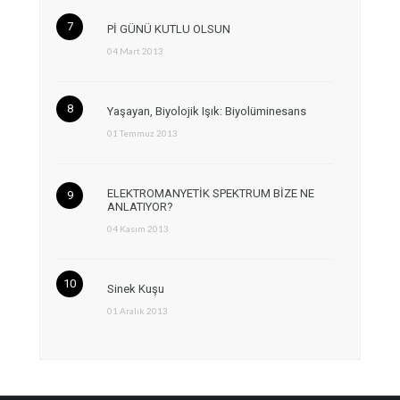
Pİ GÜNÜ KUTLU OLSUN
04 Mart 2013
Yaşayan, Biyolojik Işık: Biyolüminesans
01 Temmuz 2013
ELEKTROMANYETİK SPEKTRUM BİZE NE
ANLATIYOR?
04 Kasım 2013
Sinek Kuşu
01 Aralık 2013