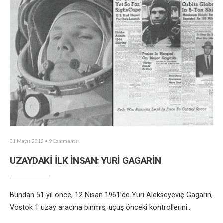
01 Mayıs 2012
• 9 Comments
UZAYDAKİ İLK İNSAN: YURİ GAGARİN
Bundan 51 yıl önce, 12 Nisan 1961’de Yuri Alekseyeviç Gagarin,
Vostok 1 uzay aracına binmiş, uçuş önceki kontrollerini
...