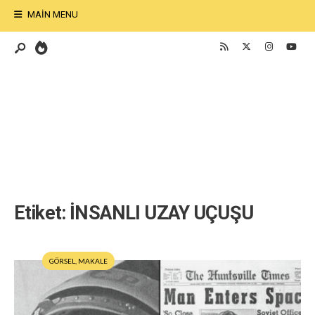
MAIN MENU
Etiket:
İNSANLI UZAY UÇUŞU
GÖRSEL
,
MAKALE