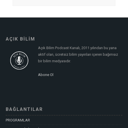
AÇIK BİLİM
Açık Bilim Podcast Kanalı, 2011 yılından bu yana
aktif olan, ücretsiz bilim yayınları içeren bağımsız
bir bilim medyasıdır.
Abone Ol
BAĞLANTILAR
PROGRAMLAR