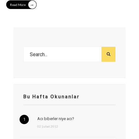
→
Read More
Bu Hafta Okunanlar
Acı biberler niye acı?
02 Şubat 2012