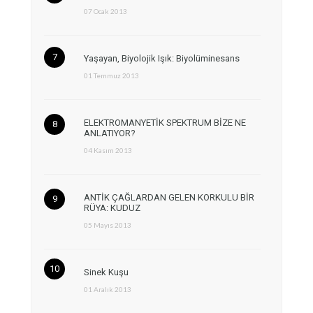
07 Ocak 2013
Yaşayan, Biyolojik Işık: Biyolüminesans
01 Temmuz 2013
ELEKTROMANYETİK SPEKTRUM BİZE NE
ANLATIYOR?
04 Kasım 2013
ANTİK ÇAĞLARDAN GELEN KORKULU BİR
RÜYA: KUDUZ
05 Mayıs 2013
Sinek Kuşu
01 Aralık 2013