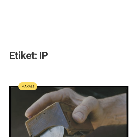
Etiket:
IP
MAKALE