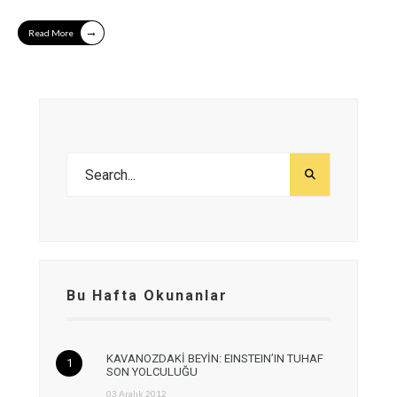
→
Read More
Bu Hafta Okunanlar
KAVANOZDAKİ BEYİN: EINSTEIN’IN TUHAF
SON YOLCULUĞU
03 Aralık 2012