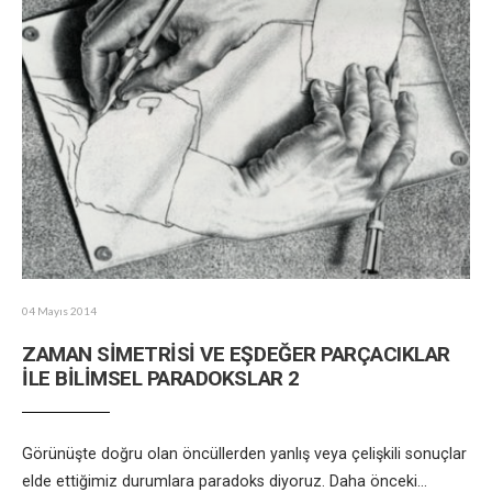
04 Mayıs 2014
ZAMAN SİMETRİSİ VE EŞDEĞER PARÇACIKLAR
İLE BİLİMSEL PARADOKSLAR 2
Görünüşte doğru olan öncüllerden yanlış veya çelişkili sonuçlar
elde ettiğimiz durumlara paradoks diyoruz. Daha önceki
...