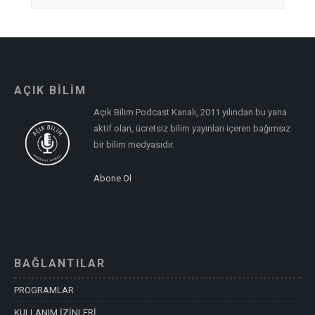
AÇIK BİLİM
Açık Bilim Podcast Kanalı, 2011 yılından bu yana
aktif olan, ücretsiz bilim yayınları içeren bağımsız
bir bilim medyasıdır.
Abone Ol
BAĞLANTILAR
PROGRAMLAR
KULLANIM İZİNLERİ