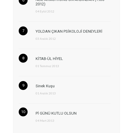
2012)
04 Eylül 2012
YOLDAN ÇIKAN PSİKOLOJİ DENEYLERİ
03 Aralık 2012
KİTAB-ÜL HİYEL
01 Temmuz 2013
Sinek Kuşu
01 Aralık 2013
Pİ GÜNÜ KUTLU OLSUN
04 Mart 2013