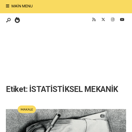
MAIN MENU
Etiket:
İSTATİSTİKSEL MEKANİK
MAKALE