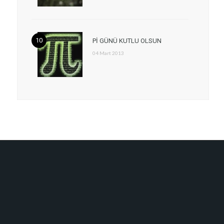
Pİ GÜNÜ KUTLU OLSUN
04 Mart 2013