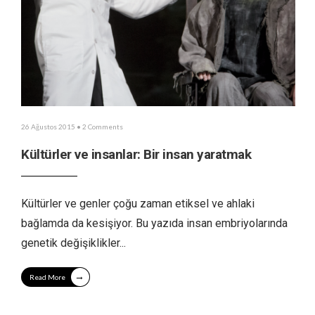
26 Ağustos 2015
• 2 Comments
Kültürler ve insanlar: Bir insan yaratmak
Kültürler ve genler çoğu zaman etiksel ve ahlaki
bağlamda da kesişiyor. Bu yazıda insan embriyolarında
genetik değişiklikler
...
→
Read More