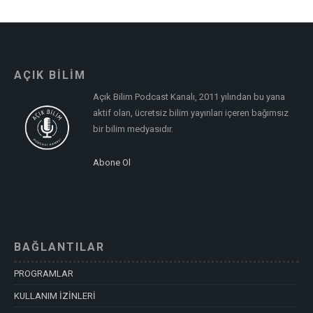
AÇIK BİLİM
Açık Bilim Podcast Kanalı, 2011 yılından bu yana
aktif olan, ücretsiz bilim yayınları içeren bağımsız
bir bilim medyasıdır.
Abone Ol
BAĞLANTILAR
PROGRAMLAR
KULLANIM İZİNLERİ