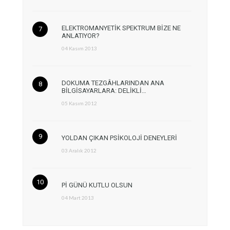
ELEKTROMANYETİK SPEKTRUM BİZE NE
ANLATIYOR?
04 Kasım 2013
DOKUMA TEZGÂHLARINDAN ANA
BİLGİSAYARLARA: DELİKLİ…
05 Kasım 2012
YOLDAN ÇIKAN PSİKOLOJİ DENEYLERİ
03 Aralık 2012
Pİ GÜNÜ KUTLU OLSUN
04 Mart 2013