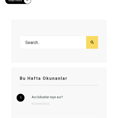
Read More
Bu Hafta Okunanlar
Acı biberler niye acı?
02 Şubat 2012