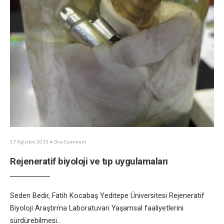
17 Ağustos 2015
• One Comment
Rejeneratif biyoloji ve tıp uygulamaları
Seden Bedir, Fatih Kocabaş Yeditepe Üniversitesi Rejeneratif
Biyoloji Araştırma Laboratuvarı Yaşamsal faaliyetlerini
sürdürebilmesi
...