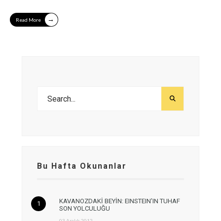
→
Read More
Bu Hafta Okunanlar
KAVANOZDAKİ BEYİN: EINSTEIN’IN TUHAF
SON YOLCULUĞU
03 Aralık 2012