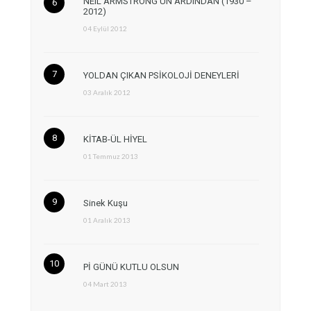
NEIL ARMSTRONG’UN ARDINDAN (1930 –
2012)
04 Eylül 2012
YOLDAN ÇIKAN PSİKOLOJİ DENEYLERİ
03 Aralık 2012
KİTAB-ÜL HİYEL
01 Temmuz 2013
Sinek Kuşu
01 Aralık 2013
Pİ GÜNÜ KUTLU OLSUN
04 Mart 2013