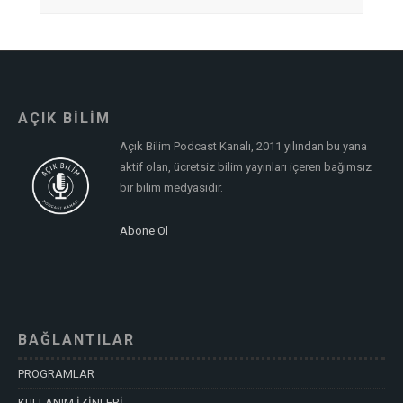
AÇIK BİLİM
Açık Bilim Podcast Kanalı, 2011 yılından bu yana
aktif olan, ücretsiz bilim yayınları içeren bağımsız
bir bilim medyasıdır.
Abone Ol
BAĞLANTILAR
PROGRAMLAR
KULLANIM İZİNLERİ