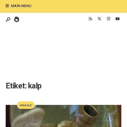
MAIN MENU
Etiket:
kalp
MAKALE