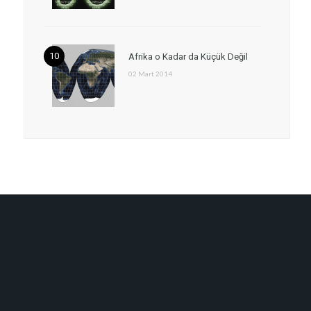
Afrika o Kadar da Küçük Değil
02 Mart 2014